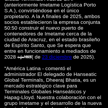
(anteriormente Imetame Logística Porto
S.A.), convirtiéndose en el único
propietario. A la A finales de 2025, ambos
socios establecieron la empresa conjunta
50:50 construir el nuevo puerto de
contenedores de Imetame cerca de la
ciudad de Aracruz, en el estado brasileño
de Espírito Santo, que Se espera que
entre en funcionamiento a mediados de
2028
(
de
23 diciembre
de 2025).
"América Latina - comentó el
administrador El delegado de Hanseatic
Global Terminals, Dheeraj Bhatia, es un
mercado estratégico clave para
Terminales Globales Hanseáticos y
Hapag-Lloyd. Nuestra colaboración con el
grupo Imetame y el desarrollo de la nueva