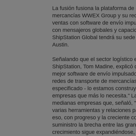
La fusión fusiona la plataforma de 
mercancías WWEX Group y su red 
ventas con software de envío impu
con mensajeros globales y capaci
ShipStation Global tendrá su sede 
Austin.
Señalando que el sector logístico
ShipStation, Tom Madine, explicó q
mejor software de envío impulsado
redes de transporte de mercancías
especificado - lo estamos constr
empresas que más lo necesita." La
medianas empresas que, señaló, "h
varias herramientas y relaciones p
eso, con progreso y la creciente 
suministro la brecha entre las gr
crecimiento sigue expandiéndose,