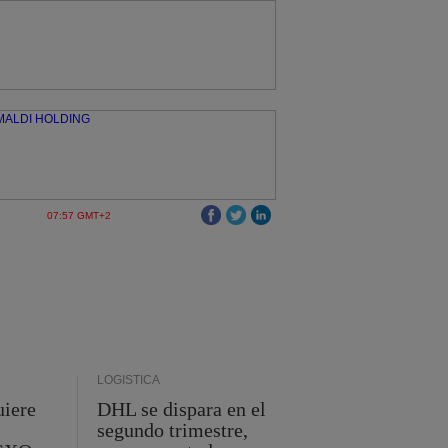
07:57 GMT+2
LOGÍSTICA
uiere
DHL se dispara en el
segundo trimestre,