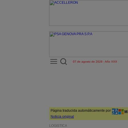
07 de agosto de 2026 - Año XXX
Página traducida automáticamente por
Noticia original
LOGÍSTICA