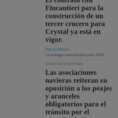
El contrato con
Fincantieri para la
construcción de un
tercer crucero para
Crystal ya está en
vigor.
Mónaco/Miami
La entrega está prevista para 2034.
TRANSPORTE MARÍTIMO
Las asociaciones
navieras reiteran su
oposición a los peajes
y aranceles
obligatorios para el
tránsito por el