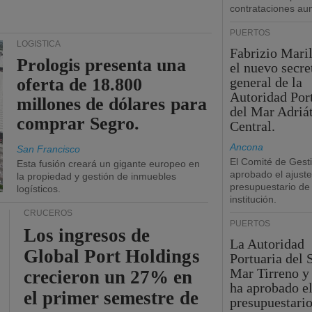
contrataciones a
PUERTOS
LOGÍSTICA
Fabrizio Maril
Prologis presenta una
el nuevo secre
oferta de 18.800
general de la
Autoridad Por
millones de dólares para
del Mar Adriá
comprar Segro.
Central.
Ancona
San Francisco
El Comité de Gest
Esta fusión creará un gigante europeo en
aprobado el ajuste
la propiedad y gestión de inmuebles
presupuestario de 
logísticos.
institución.
CRUCEROS
PUERTOS
Los ingresos de
La Autoridad
Global Port Holdings
Portuaria del 
Mar Tirreno y
crecieron un 27% en
ha aprobado el
el primer semestre de
presupuestario