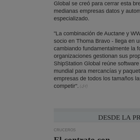
Global se creó para cerrar esta b
medianas empresas datos y automa
especializado.
"La combinación de Auctane y WW
socio en Thoma Bravo - llega en 
cambiando fundamentalmente la fo
organizaciones gestionan sus propi
ShipStation Global reúne software 
mundial para mercancías y paquete
empresas de todos los tamaños las
competir".
DESDE LA P
CRUCEROS