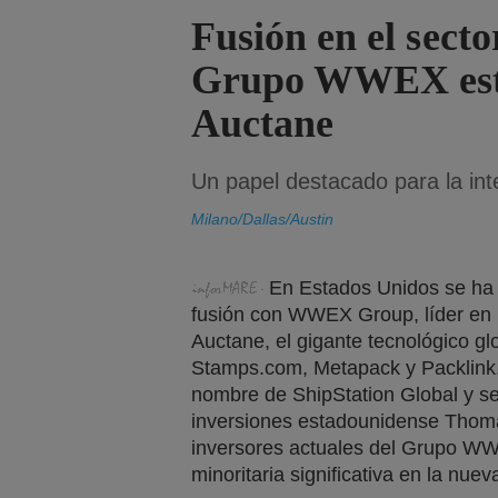
Fusión en el sector
Grupo WWEX est
Auctane
Un papel destacado para la intel
Milano/Dallas/Austin
En Estados Unidos se ha c
fusión con WWEX Group, líder en l
Auctane, el gigante tecnológico g
Stamps.com, Metapack y Packlink.
nombre de ShipStation Global y se
inversiones estadounidense Thom
inversores actuales del Grupo WW
minoritaria significativa en la nue