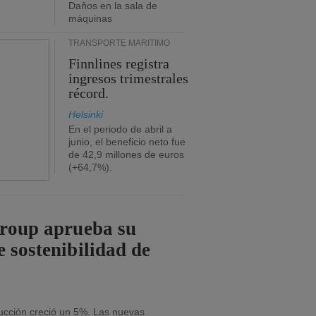
Daños en la sala de
máquinas
TRANSPORTE MARÍTIMO
Finnlines registra
ingresos trimestrales
récord.
Helsinki
En el periodo de abril a
junio, el beneficio neto fue
de 42,9 millones de euros
(+64,7%).
Group aprueba su
e sostenibilidad de
ducción creció un 5%. Las nuevas