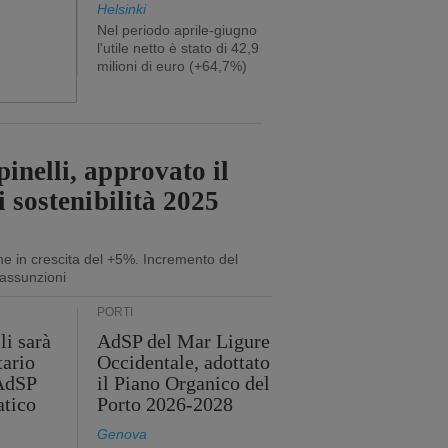
Helsinki
Nel periodo aprile-giugno
l'utile netto è stato di 42,9
milioni di euro (+64,7%)
inelli, approvato il
i sostenibilità 2025
ne in crescita del +5%. Incremento del
assunzioni
PORTI
li sarà
AdSP del Mar Ligure
tario
Occidentale, adottato
'AdSP
il Piano Organico del
atico
Porto 2026-2028
Genova