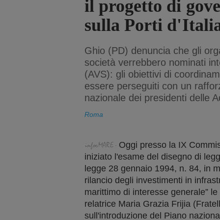
il progetto di go
sulla Porti d'Itali
Ghio (PD) denuncia che gli orga
società verrebbero nominati in
(AVS): gli obiettivi di coordin
essere perseguiti con un raffo
nazionale dei presidenti delle 
Roma
Oggi presso la IX Commis
iniziato l'esame del disegno di leg
legge 28 gennaio 1994, n. 84, in m
rilancio degli investimenti in infras
marittimo di interesse generale” le c
relatrice Maria Grazia Frijia (Fratell
sull'introduzione del Piano nazional