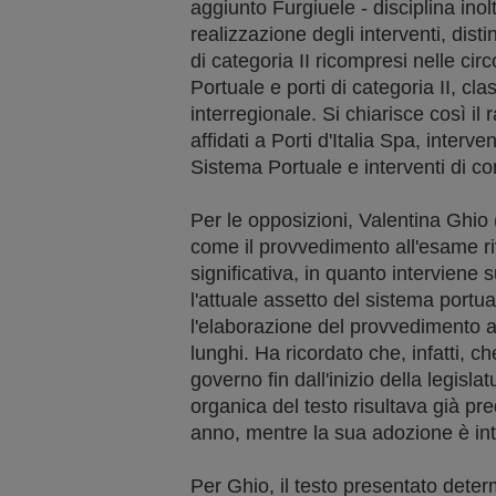
aggiunto Furgiuele - disciplina inoltr
realizzazione degli interventi, disti
di categoria II ricompresi nelle cir
Portuale e porti di categoria II, clas
interregionale. Si chiarisce così il r
affidati a Porti d'Italia Spa, interve
Sistema Portuale e interventi di c
Per le opposizioni, Valentina Ghio 
come il provvedimento all'esame ri
significativa, in quanto interviene
l'attuale assetto del sistema port
l'elaborazione del provvedimento a
lunghi. Ha ricordato che, infatti, c
governo fin dall'inizio della legisl
organica del testo risultava già pr
anno, mentre la sua adozione è int
Per Ghio, il testo presentato det