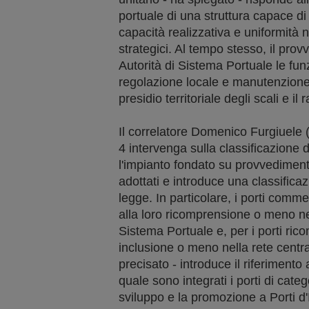
portuale di una struttura capace di
capacità realizzativa e uniformità n
strategici. Al tempo stesso, il pro
Autorità di Sistema Portuale le fun
regolazione locale e manutenzione 
presidio territoriale degli scali e il
Il correlatore Domenico Furgiuele 
4 intervenga sulla classificazione de
l'impianto fondato su provvediment
adottati e introduce una classificaz
legge. In particolare, i porti comme
alla loro ricomprensione o meno nel
Sistema Portuale e, per i porti ricom
inclusione o meno nella rete centra
precisato - introduce il riferimento a
quale sono integrati i porti di catego
sviluppo e la promozione a Porti d'