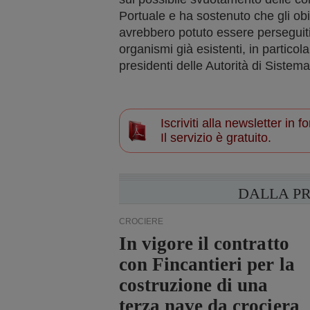
Portuale e ha sostenuto che gli ob
avrebbero potuto essere perseguiti
organismi già esistenti, in partico
presidenti delle Autorità di Sistem
Iscriviti alla newsletter in
Il servizio è gratuito.
DALLA P
CROCIERE
In vigore il contratto
con Fincantieri per la
costruzione di una
terza nave da crociera