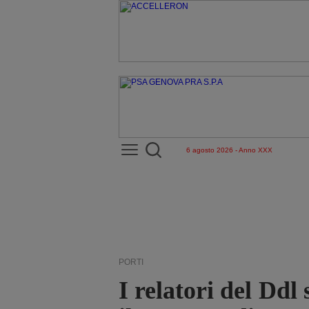
6 agosto 2026 - Anno XXX
PORTI
I relatori del Ddl