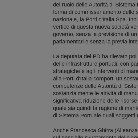
del ruolo delle Autorità di Sistema
forma di commissariamento delle s
nazionale, la Porti d'Italia Spa. Ino
vertice di questa nuova società ve
governo, senza la previsione di un
parlamentari e senza la previa inte
La deputata del PD ha rilevato poi 
delle infrastrutture portuali, con pa
strategiche e agli interventi di ma
alla Porti d'Italia comporti un sos
competenze delle Autorità di Siste
sostanzialmente le attività di manu
significativa riduzione delle risors
quale sia quindi la ragione di mant
di Sistema Portuale quali soggetti r
Anche Francesca Ghirra (Alleanza 
sul possibile svuotamento delle co