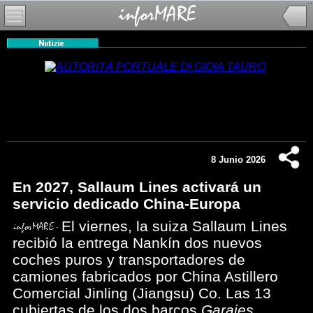
8 Junio 2026
En 2027, Sallaum Lines activará un
servicio dedicado China-Europa
El viernes, la suiza Sallaum Lines
recibió la entrega Nankín dos nuevos
coches puros y transportadores de
camiones fabricados por China Astillero
Comercial Jinling (Jiangsu) Co. Las 13
cubiertas de los dos barcos
Garajes