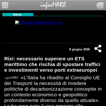
8 giugno 2026
Rixi: necessario superare un ETS
marittimo che rischia di spostare traffici
e investimenti verso porti extraeuropei
«L'Italia ha ribadito al Consiglio UE
dei Trasporti la necessità di rivedere
politiche di decarbonizzazione concepite in
un contesto economico e geopolitico
profondamente diverso da quello attuale».
Lo ha reso noto il vice ministro alle