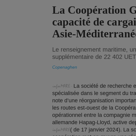
La Coopération G
capacité de cargai
Asie-Méditerrané
Le renseignement maritime, u
supplémentaire de 22 402 UET 
Copenaghen
La société de recherche e
spécialisée dans le segment du tra
note d’une réorganisation importa
les routes est-ouest de la Coopérat
opérationnel entre la compagnie m
allemande Hapag-Lloyd, active de
(
de
17 janvier
2024). La so