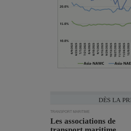
DÈS LA P
TRANSPORT MARITIME
Les associations de
transport maritime