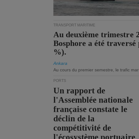
TRANSPORT MARITIME
Au deuxième trimestre 20
Bosphore a été traversé 
%).
Ankara
Au cours du premier semestre, le trafic mar
PORTS
Un rapport de
l'Assemblée nationale
française constate le
déclin de la
compétitivité de
l'écosystème portuaire