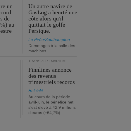
tre un
Un autre navire de
ecord
GasLog a heurté une
s de
côte alors qu'il
 %) au
quittait le golfe
estre
Persique.
Le Pirée/Southampton
Dommages à la salle des
machines
TRANSPORT MARITIME
Finnlines annonce
des revenus
trimestriels records
Helsinki
Au cours de la période
avril-juin, le bénéfice net
s'est élevé à 42,9 millions
d'euros (+64,7%).