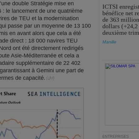
d’une double Stratégie mise en
ICTSI enregis
 : le lancement de une quatrième
bénéfice net r
ires de TEU et la modernisation
de 363 million
, qui passe par un moyenne de 13 100
dollars (+24,2
deuxième trim
mis en avant alors que cela a été
de direct : 18 000 navires TEU
Manille
 Nord ont été directement redirigés
route Asie-Méditerranée et cela a
adaire supplémentaire de 22 402
, garantissant à Gemini une part de
rmes de capacité.
ENTREPRISES