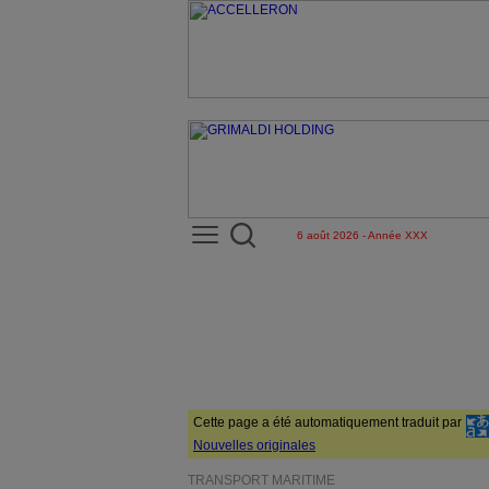
6 août 2026 - Année XXX
Cette page a été automatiquement traduit par
Nouvelles originales
TRANSPORT MARITIME