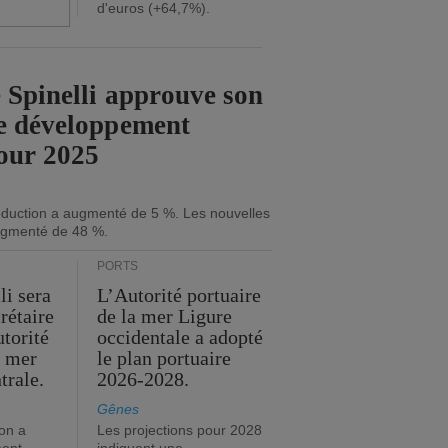
d'euros (+64,7%).
 Spinelli approuve son
e développement
our 2025
roduction a augmenté de 5 %. Les nouvelles
gmenté de 48 %.
PORTS
li sera
L’Autorité portuaire
rétaire
de la mer Ligure
utorité
occidentale a adopté
a mer
le plan portuaire
trale.
2026-2028.
Gênes
on a
Les projections pour 2028