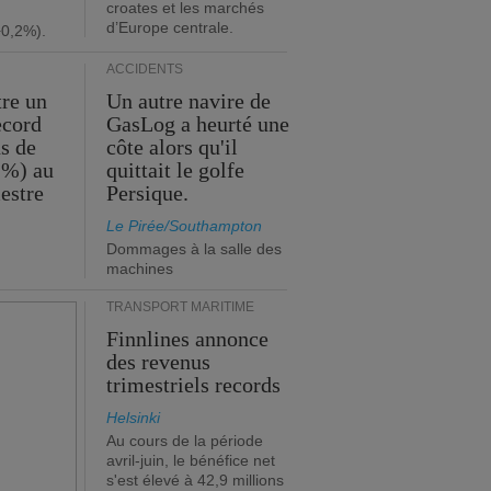
croates et les marchés
d’Europe centrale.
+0,2%).
ACCIDENTS
tre un
Un autre navire de
ecord
GasLog a heurté une
s de
côte alors qu'il
 %) au
quittait le golfe
estre
Persique.
Le Pirée/Southampton
Dommages à la salle des
machines
TRANSPORT MARITIME
Finnlines annonce
des revenus
trimestriels records
Helsinki
Au cours de la période
avril-juin, le bénéfice net
s'est élevé à 42,9 millions