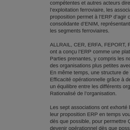
compétentes et autres acteurs di
l’exploitation ferroviaire, les asso
proposition permet à l’ERP d’agir 
consolidante d’ENIM, représentant
les segments ferroviaires.
ALLRAIL, CER, ERFA, FEPORT, FTE
ont a conçu l’ERP comme une plate
Parties prenantes, y compris les n
des organisations plus petites ave
En même temps, une structure de 
Efficacité opérationnelle grâce à d
un équilibre entre les différents 
Rationalisé de l’organisation.
Les sept associations ont exhort
leur proposition ERP en temps vo
dès que possible, pour permettre 
devenir opérationnel dès que poss