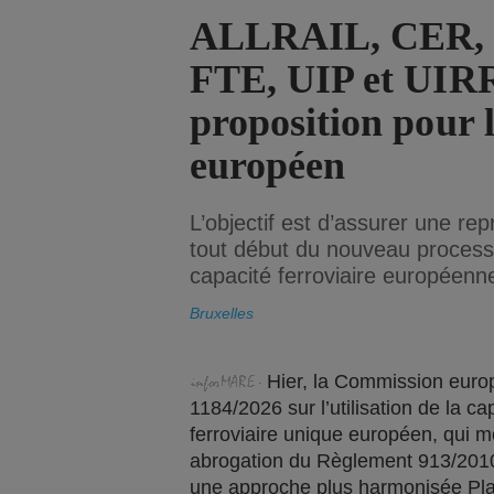
ALLRAIL, CER,
FTE, UIP et UIRR
proposition pour l
européen
L’objectif est d’assurer une re
tout début du nouveau proces
capacité ferroviaire européenn
Bruxelles
Hier, la Commission euro
1184/2026 sur l’utilisation de la c
ferroviaire unique européen, qui mo
abrogation du Règlement 913/2010.
une approche plus harmonisée Plan