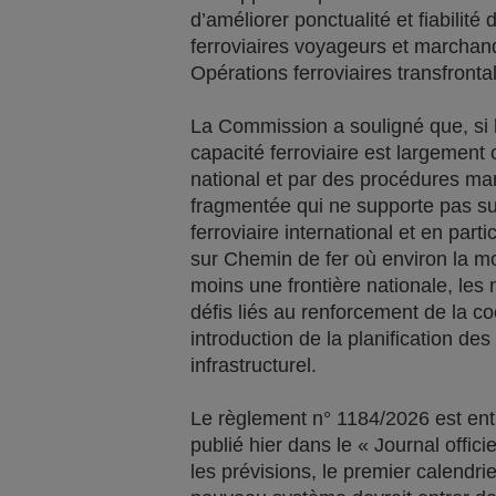
d’améliorer ponctualité et fiabilit
ferroviaires voyageurs et marchand
Opérations ferroviaires transfrontal
La Commission a souligné que, si l
capacité ferroviaire est largemen
national et par des procédures m
fragmentée qui ne supporte pas suf
ferroviaire international et en part
sur Chemin de fer où environ la moit
moins une frontière nationale, les n
défis liés au renforcement de la coo
introduction de la planification de
infrastructurel.
Le règlement n° 1184/2026 est entr
publié hier dans le « Journal offic
les prévisions, le premier calendr