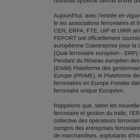
nouveau système devrait entrer d
Aujourd’hui, avec l’entrée en vig
le les associations ferroviaires et
CER, ERFA, FTE, UIP et UIRR ainsi
FEPORT ont officiellement soumis 
européenne Coentreprise pour la c
(Quai ferroviaire européen - ERP)
Pendant du Réseau européen des g
(ENIM) Plateforme des gestionnaire
Europe (PRIME), le Plateforme des 
ferroviaires en Europe Fondée dan
ferroviaire unique Européen.
Rappelons que, selon les nouvelle
ferroviaire et gestion du trafic, l’
collective des opérateurs ferroviai
compris des entreprises ferroviair
de marchandises, exploitants d’inst