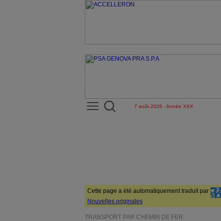
7 août 2026 - Année XXX
Cette page a été automatiquement traduit par
Nouvelles originales
TRANSPORT PAR CHEMIN DE FER