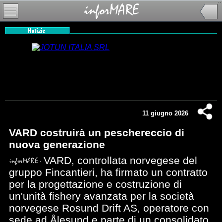
11 giugno 2026
VARD costruirà un peschereccio di
nuova generazione
VARD, controllata norvegese del
gruppo Fincantieri, ha firmato un contratto
per la progettazione e costruzione di
un'unità fishery avanzata per la società
norvegese Rosund Drift AS, operatore con
sede ad Ålesund e parte di un consolidato