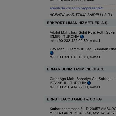
agenti da cui sono rappresentati
AGENZIA MARITTIMA SAIDELLI S.R.L.
ERKPORT LIMAN HIZMETLERI A.Ş.
Adalet Mahallesi, Şehit Polis Fethi Seki
IZMIR - TURCHIA
tel.: +90 232 422 09 69,
e-mail
Çay Mah. 5 Temmuz Cad. Sunahan İşha
tel.: +90 326 613 18 13,
e-mail
ERMAR DENIZ TASIMICILIGI A.S.
Cafer Aga Mah. Bahariye Cd. Sakizgulu 
ISTANBUL - TURCHIA
tel.: +90 216 414 22 00,
e-mail
ERNST JACOB GMBH & CO KG
Katharinenstrasse 5 - D-20457 AMBU
tel.: +49 40 76 79 49 - 50, fax: +49 40 7