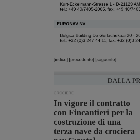
Kurt-Eckelmann-Strasse 1 - D-21129
tel.: +49 40/7405-2005, fax: +49 40/740
EURONAV NV
Belgica Building De Gerlachekaai 20 
tel.: +32 (0)3 247 44 11, fax: +32 (0)3 
[
indice
] [
precedente
] [
seguente
]
DALLA P
CROCIERE
In vigore il contratto
con Fincantieri per la
costruzione di una
terza nave da crociera