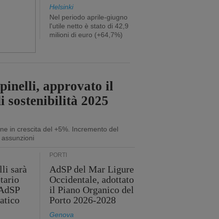
Helsinki
Nel periodo aprile-giugno
l'utile netto è stato di 42,9
milioni di euro (+64,7%)
inelli, approvato il
i sostenibilità 2025
ne in crescita del +5%. Incremento del
 assunzioni
PORTI
li sarà
AdSP del Mar Ligure
tario
Occidentale, adottato
'AdSP
il Piano Organico del
atico
Porto 2026-2028
Genova