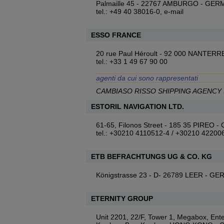
Palmaille 45 - 22767 AMBURGO - GE
tel.: +49 40 38016-0,
e-mail
ESSO FRANCE
20 rue Paul Héroult - 92 000 NANTER
tel.: +33 1 49 67 90 00
agenti da cui sono rappresentati
CAMBIASO RISSO SHIPPING AGENCY S
ESTORIL NAVIGATION LTD.
61-65, Filonos Street - 185 35 PIREO 
tel.: +30210 4110512-4 / +30210 42200
ETB BEFRACHTUNGS UG & CO. KG
Königstrasse 23 - D- 26789 LEER - G
ETERNITY GROUP
Unit 2201, 22/F, Tower 1, Megabox, Ent