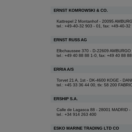
ERNST KOMROWSKI & CO.
Kattrepel 2 Montanhof - 20095 AMBU
tel.: +49-40-32 903 - 01, fax: +49-40-32
ERNST RUSS AG
Elbchaussee 370 - D-22609 AMBURGO
tel.: +49 40 88 88 1-0, fax: +49 40 88 8
ERRIA A/S
Torvet 21 A, 1st - DK-4600 KOGE - D
tel.: +45 33 36 44 00, tlx: 58 200 FABR
ERSHIP S.A.
Calle de Lagasca 88 - 28001 MADRID 
tel.: +34 914 263 400
ESKO MARINE TRADING LTD CO