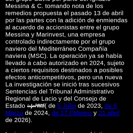
Messina & C. tomando nota de los
remedios propuesta el pasado 13 de abril
por las partes con la adición de enmiendas
al acuerdo de accionistas entre el grupo
Messina y Marinvest, una empresa
controlado indirectamente por el grupo
naviero del Mediterráneo Compañía
naviera (MSC). La operación ya se había
llevado a cabo autorizado en 2024, sujeto
a ciertos requisitos destinados a posibles
efectos anticompetitivos, pero una nueva
La investigación se inició tras sucesivos
Sentencias del Tribunal Administrativo
Regional de Lacio y del Consejo de
Estado
(
de
5 Julio
de 2023,
de 5
Marzo
de 2024,
de 17 Febrero
y
21 abril
de 2026).