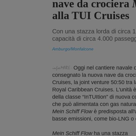
nave da crociera
alla TUI Cruises
Con una stazza lorda di circa 
capacità di circa 4.000 passegg
Amburgo/Monfalcone
Oggi nel cantiere navale d
consegnato la nuova nave da croc
Cruises, la joint venture 50:50 tra
Royal Caribbean Cruises. L'unità è
della classe “InTUItion” di nuova 
che può alimentata con gas naturale
Mein Schiff Flow
è predisposta all'u
basse emissioni, come bio-LNG o
Mein Schiff Flow
ha una stazza