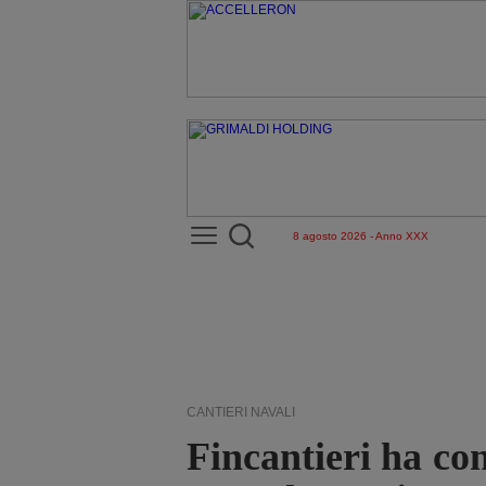
8 agosto 2026 - Anno XXX
CANTIERI NAVALI
Fincantieri ha co