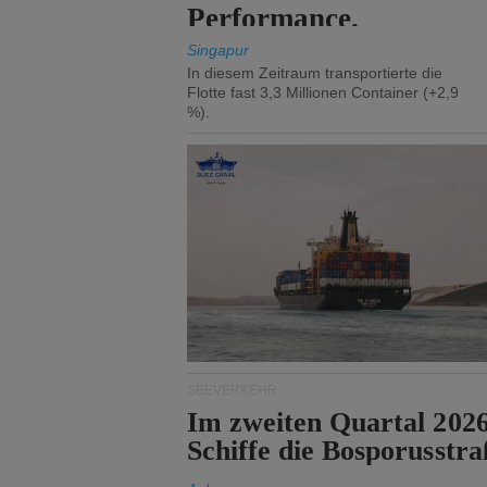
Performance.
Singapur
In diesem Zeitraum transportierte die
Flotte fast 3,3 Millionen Container (+2,9
%).
SEEVERKEHR
Im zweiten Quartal 202
Schiffe die Bosporusstra