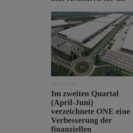
Durchfahrt der Straße
von Hormuz.
SEEVERKEHR
Im zweiten Quartal
(April-Juni)
verzeichnete ONE eine
Verbesserung der
finanziellen