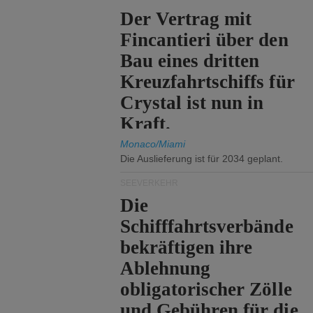
Der Vertrag mit
Fincantieri über den
Bau eines dritten
Kreuzfahrtschiffs für
Crystal ist nun in
Kraft.
Monaco/Miami
Die Auslieferung ist für 2034 geplant.
SEEVERKEHR
Die
Schifffahrtsverbände
bekräftigen ihre
Ablehnung
obligatorischer Zölle
und Gebühren für die