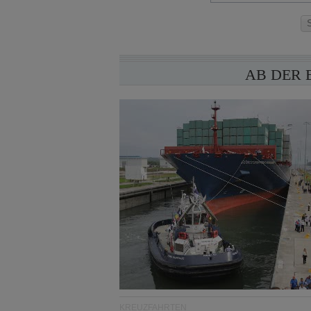
AB DER 
KREUZFAHRTEN