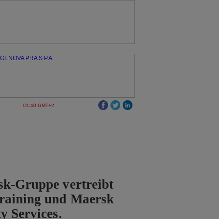
01:40 GMT+2
sk-Gruppe vertreibt
raining und Maersk
y Services.