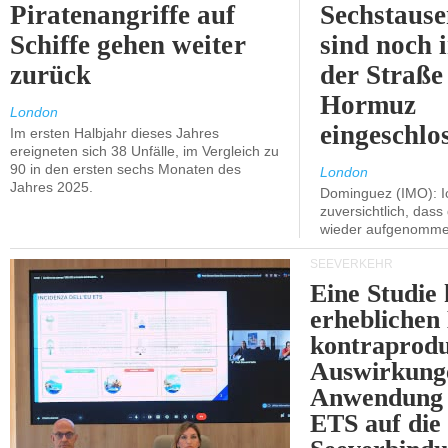
Piratenangriffe auf
Sechstause
Schiffe gehen weiter
sind noch 
zurück
der Straße
Hormuz
London
eingeschlo
Im ersten Halbjahr dieses Jahres
ereigneten sich 38 Unfälle, im Vergleich zu
90 in den ersten sechs Monaten des
London
Jahres 2025.
Dominguez (IMO): Ic
zuversichtlich, das
wieder aufgenomme
SEEVERKEHR
Eine Studie 
erheblichen
kontraprodu
Auswirkung
Anwendung 
ETS auf die