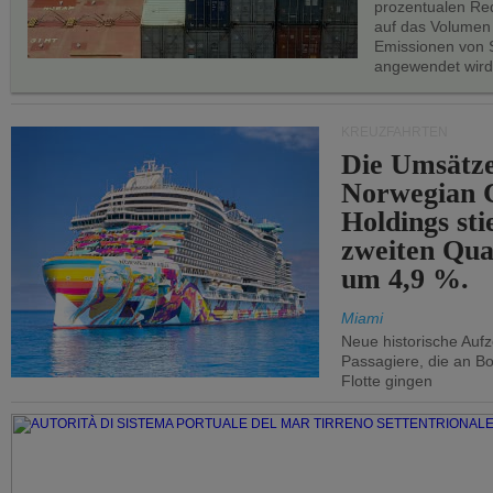
prozentualen Red
auf das Volumen
Emissionen von S
angewendet wird
KREUZFAHRTEN
Die Umsätze
Norwegian C
Holdings sti
zweiten Qua
um 4,9 %.
Miami
Neue historische Auf
Passagiere, die an Bo
Flotte gingen