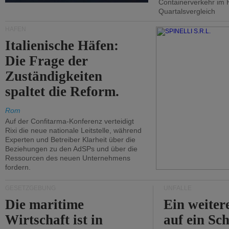
Containerverkehr im 
Quartalsvergleich
HÄFEN
Italienische Häfen:
Die Frage der
Zuständigkeiten
spaltet die Reform.
Rom
Auf der Confitarma-Konferenz verteidigt
Rixi die neue nationale Leitstelle, während
Experten und Betreiber Klarheit über die
Beziehungen zu den AdSPs und über die
Ressourcen des neuen Unternehmens
fordern.
GESETZGEBUNG
UNFÄLLE
Die maritime
Ein weiter
Wirtschaft ist in
auf ein Sch