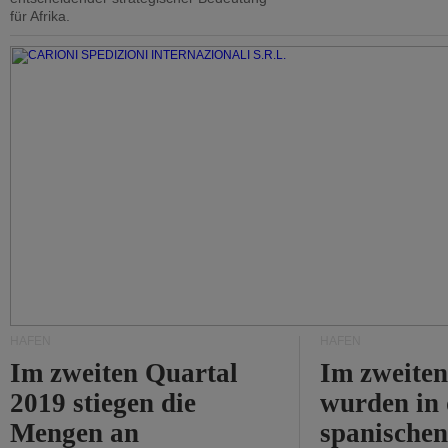
für Afrika.
HÄFEN
HÄFEN
Im zweiten Quartal
Im zweiten
2019 stiegen die
wurden in
Mengen an
spanische