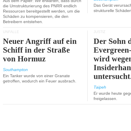
Aus dem Papier: Wir erwarten, dass durch
Das Gerät verursach
die Umstrukturierung des PNRR endlich
strukturelle Schäden
Ressourcen bereitgestellt werden, um die
Schäden zu kompensieren, die den
Betreibern entstehen.
UNFÄLLE
JUSTIZ
Neuer Angriff auf ein
Der Sohn 
Schiff in der Straße
Evergreen
von Hormuz
wird wege
Insiderhan
Southampton
untersucht
Ein Tanker wurde von einer Granate
getroffen, wodurch ein Feuer ausbrach.
Taipeh
Er wurde heute geg
freigelassen.