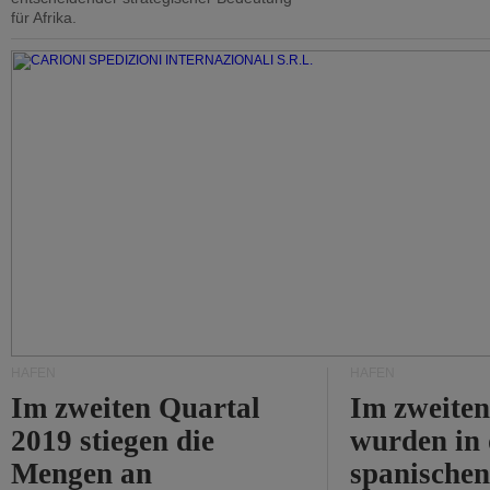
für Afrika.
HÄFEN
HÄFEN
Im zweiten Quartal
Im zweiten
2019 stiegen die
wurden in
Mengen an
spanische