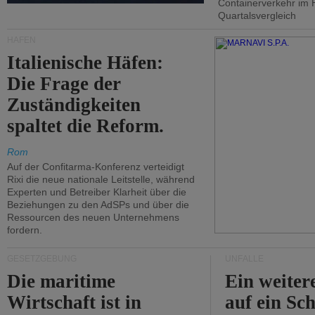
Containerverkehr im 
Quartalsvergleich
HÄFEN
Italienische Häfen:
Die Frage der
Zuständigkeiten
spaltet die Reform.
Rom
Auf der Confitarma-Konferenz verteidigt
Rixi die neue nationale Leitstelle, während
Experten und Betreiber Klarheit über die
Beziehungen zu den AdSPs und über die
Ressourcen des neuen Unternehmens
fordern.
GESETZGEBUNG
UNFÄLLE
Die maritime
Ein weiter
Wirtschaft ist in
auf ein Sch