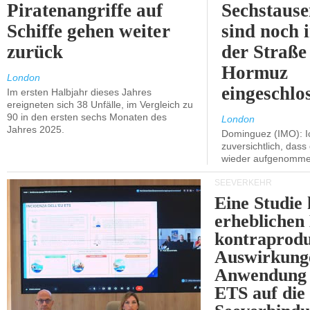
Piratenangriffe auf
Sechstause
Schiffe gehen weiter
sind noch 
zurück
der Straße
Hormuz
London
eingeschlo
Im ersten Halbjahr dieses Jahres
ereigneten sich 38 Unfälle, im Vergleich zu
90 in den ersten sechs Monaten des
London
Jahres 2025.
Dominguez (IMO): Ic
zuversichtlich, das
wieder aufgenomme
SEEVERKEHR
Eine Studie 
erheblichen
kontraprodu
Auswirkung
Anwendung 
ETS auf die