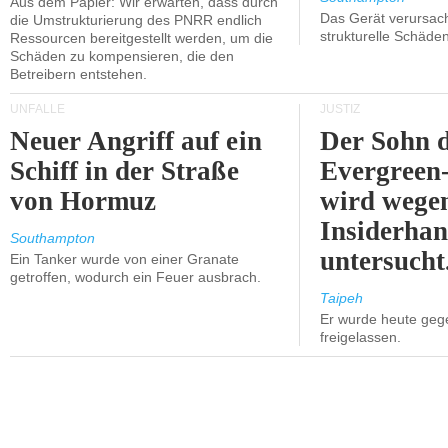
Aus dem Papier: Wir erwarten, dass durch
Das Gerät verursach
die Umstrukturierung des PNRR endlich
strukturelle Schäden
Ressourcen bereitgestellt werden, um die
Schäden zu kompensieren, die den
Betreibern entstehen.
UNFÄLLE
JUSTIZ
Neuer Angriff auf ein
Der Sohn 
Schiff in der Straße
Evergreen
von Hormuz
wird wege
Insiderhan
Southampton
untersucht
Ein Tanker wurde von einer Granate
getroffen, wodurch ein Feuer ausbrach.
Taipeh
Er wurde heute geg
freigelassen.