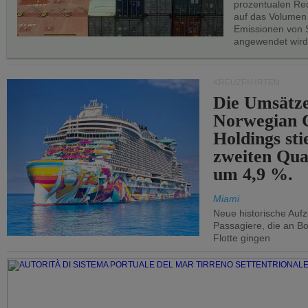
prozentualen Red
auf das Volumen
Emissionen von S
angewendet wird
KREUZFAHRTEN
Die Umsätze
Norwegian C
Holdings sti
zweiten Qua
um 4,9 %.
Miami
Neue historische Auf
Passagiere, die an Bo
Flotte gingen