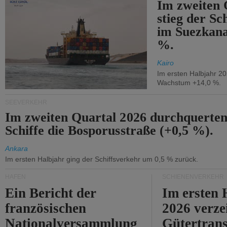
Im zweiten 
stieg der Sc
im Suezkana
%.
Kairo
Im ersten Halbjahr 2
Wachstum +14,0 %.
SEEVERKEHR
Im zweiten Quartal 2026 durchquerten
Schiffe die Bosporusstraße (+0,5 %).
Ankara
Im ersten Halbjahr ging der Schiffsverkehr um 0,5 % zurück.
HÄFEN
SCHIENENVERKEHR
Ein Bericht der
Im ersten 
französischen
2026 verze
Nationalversammlung
Gütertran