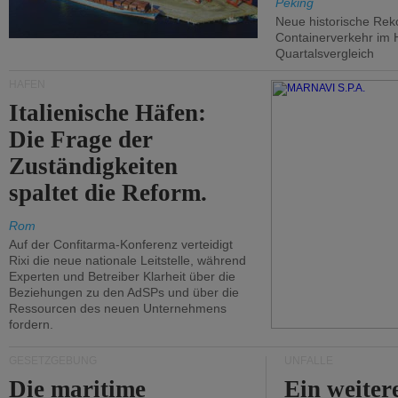
Peking
Neue historische Rek
Containerverkehr im 
Quartalsvergleich
HÄFEN
Italienische Häfen:
Die Frage der
Zuständigkeiten
spaltet die Reform.
Rom
Auf der Confitarma-Konferenz verteidigt
Rixi die neue nationale Leitstelle, während
Experten und Betreiber Klarheit über die
Beziehungen zu den AdSPs und über die
Ressourcen des neuen Unternehmens
fordern.
GESETZGEBUNG
UNFÄLLE
Die maritime
Ein weiter