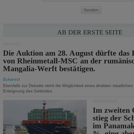
Senden
AB DER ERSTE SEITE
WERFTEN
Die Auktion am 28. August dürfte das 
von Rheinmetall-MSC an der rumänis
Mangalia-Werft bestätigen.
Bukarest
Ebenfalls zur Debatte steht die Möglichkeit eines direkten staatlichen 
Enteignung des Geländes.
SEEVERKEHR
Im zweiten 
stieg der Sc
im Panamak
%, ging abe