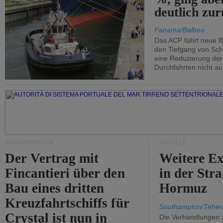
deutlich zur
Panama/Balboa
Das ACP führt neue 
den Tiefgang von Schi
eine Reduzierung der
Durchfahrten nicht au
KREUZFAHRTEN
UNFÄLLE
Der Vertrag mit
Weitere Ex
Fincantieri über den
in der Str
Bau eines dritten
Hormuz
Kreuzfahrtschiffs für
Southampton/Teher
Crystal ist nun in
Die Verhandlungen 