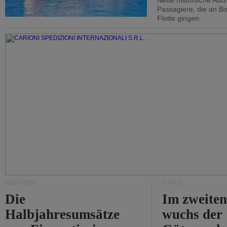
Neue historische Auf
Passagiere, die an Bo
Flotte gingen
WERFTEN
HÄFEN
Die
Im zweiten
Halbjahresumsätze
wuchs der