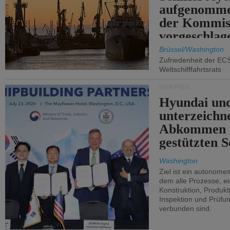
aufgenomme
der Kommis
vorgeschlag
Brüssel/Washington
Zufriedenheit der EC
Weltschifffahrtsrats
WERFTEN
Hyundai un
unterzeichn
Abkommen 
gestützten S
Washington
Ziel ist ein autonome
dem alle Prozesse, ei
Konstruktion, Produkti
Inspektion und Prüfun
verbunden sind.