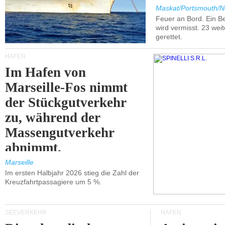
Maskat/Portsmouth/N
Feuer an Bord. Ein B
wird vermisst. 23 wei
gerettet.
HÄFEN
Im Hafen von
Marseille-Fos nimmt
der Stückgutverkehr
zu, während der
Massengutverkehr
abnimmt.
Marseille
Im ersten Halbjahr 2026 stieg die Zahl der
Kreuzfahrtpassagiere um 5 %.
SEEVERKEHR
HÄFEN