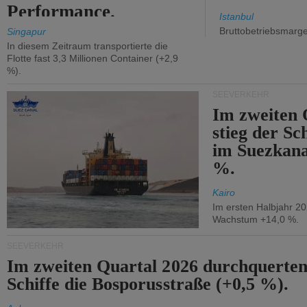
Performance.
Istanbul
Bruttobetriebsmarg
Singapur
In diesem Zeitraum transportierte die
Flotte fast 3,3 Millionen Container (+2,9
%).
SEEVERKEHR
Im zweiten 
stieg der Sc
im Suezkana
%.
Kairo
Im ersten Halbjahr 2
Wachstum +14,0 %.
SEEVERKEHR
Im zweiten Quartal 2026 durchquerten
Schiffe die Bosporusstraße (+0,5 %).