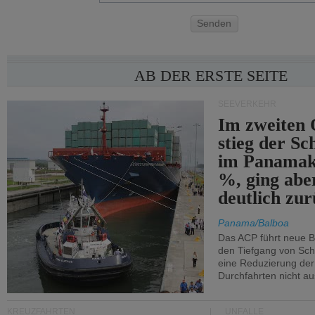
Senden
AB DER ERSTE SEITE
SEEVERKEHR
Im zweiten 
stieg der Sc
im Panamak
%, ging abe
deutlich zur
Panama/Balboa
Das ACP führt neue 
den Tiefgang von Schi
eine Reduzierung der
Durchfahrten nicht au
KREUZFAHRTEN
UNFÄLLE