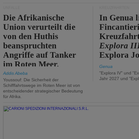
UNFÄLLE
KREUZFAHRTEN
Die Afrikanische
In Genua l
Union verurteilt die
Fincantier
von den Huthis
Kreuzfahrt
beanspruchten
Explora II
Angriffe auf Tanker
Explora Jo
im Roten Meer.
Genua
"Explora IV" und "Ex
Addis Abeba
Jahr 2027 und "Expl
Youssouf: Die Sicherheit der
Schifffahrtswege im Roten Meer ist von
entscheidender strategischer Bedeutung
für Afrika.