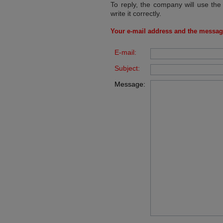
To reply, the company will use the
write it correctly.
Your e-mail address and the messag
E-mail:
Subject:
Message: