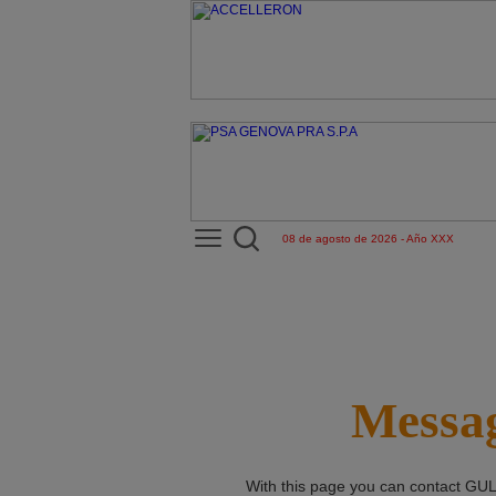
08 de agosto de 2026 - Año XXX
Messag
With this page you can contact
GUL