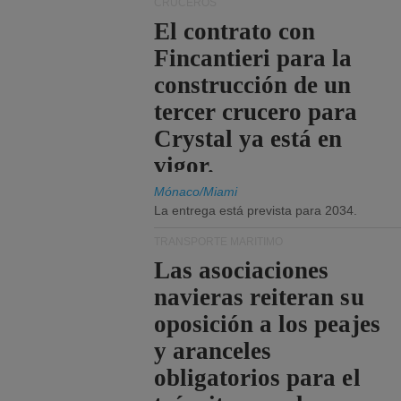
CRUCEROS
El contrato con
Fincantieri para la
construcción de un
tercer crucero para
Crystal ya está en
vigor.
Mónaco/Miami
La entrega está prevista para 2034.
TRANSPORTE MARÍTIMO
Las asociaciones
navieras reiteran su
oposición a los peajes
y aranceles
obligatorios para el