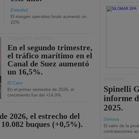
Estanbul
El margen operativo bruto aumentó un
22%.
TRANSPORTE MARÍTIMO
En el segundo trimestre,
el tráfico marítimo en el
Canal de Suez aumentó
un 16,5%.
EMPRESAS
El Cairo
Spinelli 
En el primer semestre de 2026, el
crecimiento fue del +14,0%.
informe d
2025.
de 2026, el estrecho del
Génova
 10.082 buques (+0,5%).
El valor de la pr
contrataciones a