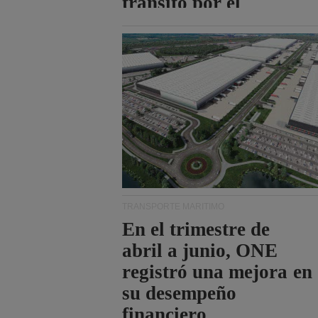
tránsito por el
estrecho de Ormuz.
TRANSPORTE MARÍTIMO
En el trimestre de
abril a junio, ONE
registró una mejora en
su desempeño
financiero.