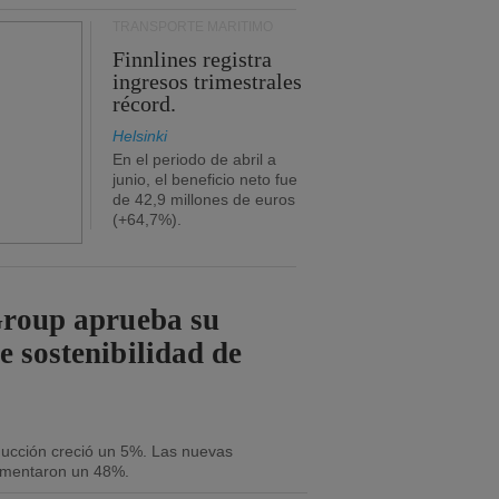
TRANSPORTE MARÍTIMO
Finnlines registra
ingresos trimestrales
récord.
Helsinki
En el periodo de abril a
junio, el beneficio neto fue
de 42,9 millones de euros
(+64,7%).
Group aprueba su
e sostenibilidad de
oducción creció un 5%. Las nuevas
umentaron un 48%.