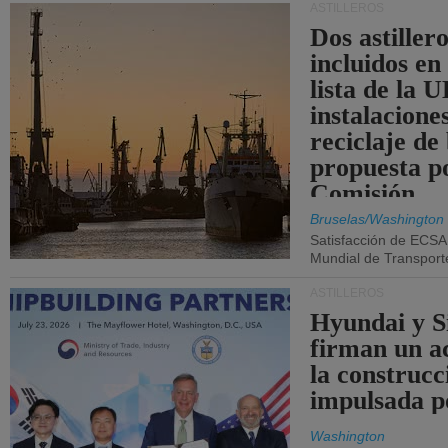
ASTILLEROS
Dos astillero
incluidos en
lista de la 
instalacione
reciclaje de
propuesta p
Comisión.
Bruselas/Washington
Satisfacción de ECSA
Mundial de Transport
ASTILLEROS
Hyundai y 
firman un a
la construcc
impulsada p
Washington