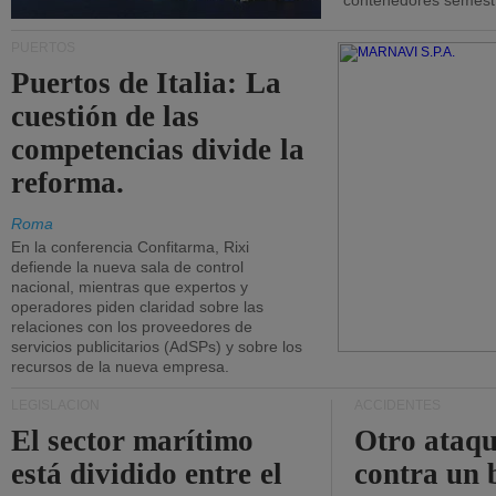
contenedores semestra
PUERTOS
Puertos de Italia: La
cuestión de las
competencias divide la
reforma.
Roma
En la conferencia Confitarma, Rixi
defiende la nueva sala de control
nacional, mientras que expertos y
operadores piden claridad sobre las
relaciones con los proveedores de
servicios publicitarios (AdSPs) y sobre los
recursos de la nueva empresa.
LEGISLACIÓN
ACCIDENTES
El sector marítimo
Otro ataq
está dividido entre el
contra un 