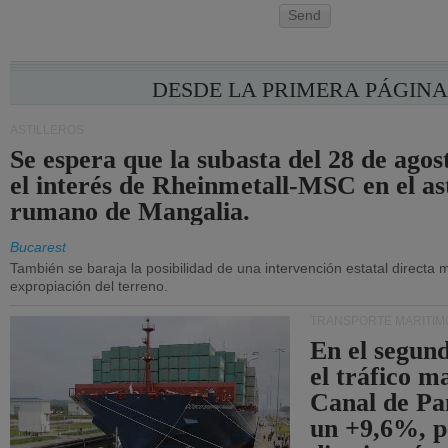
Send
DESDE LA PRIMERA PÁGIN
ASTILLEROS
Se espera que la subasta del 28 de ago
el interés de Rheinmetall-MSC en el ast
rumano de Mangalia.
Bucarest
También se baraja la posibilidad de una intervención estatal directa 
expropiación del terreno.
TRANSPORTE MARÍTIM
En el segund
el tráfico m
Canal de Pa
un +9,6%, p