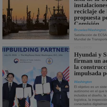
instalacione
reciclaje de
propuesta p
Comisión.
Bruselas/Washington
Satisfacción de ECSA
Mundial de Transport
ASTILLEROS
Hyundai y 
firman un a
la construcc
impulsada p
Washington
El objetivo es un sist
autónomo en el que t
incluidos el diseño, la
logística, la inspecci
conectados digitalme