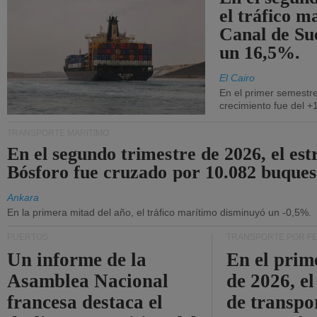
el tráfico m
Canal de Su
un 16,5%.
El Cairo
En el primer semestre
crecimiento fue del +
TRANSPORTE MARÍTIMO
En el segundo trimestre de 2026, el est
Bósforo fue cruzado por 10.082 buques
Ankara
En la primera mitad del año, el tráfico marítimo disminuyó un -0,5%.
PUERTOS
TRANSPORTE POR F
Un informe de la
En el prim
Asamblea Nacional
de 2026, e
francesa destaca el
de transpo