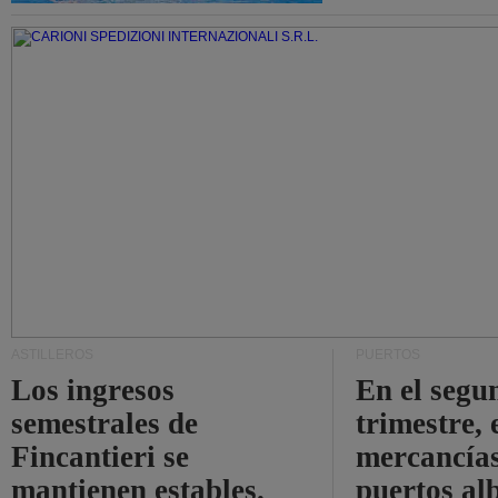
ASTILLEROS
PUERTOS
Los ingresos
En el segu
semestrales de
trimestre, 
Fincantieri se
mercancías
mantienen estables.
puertos al