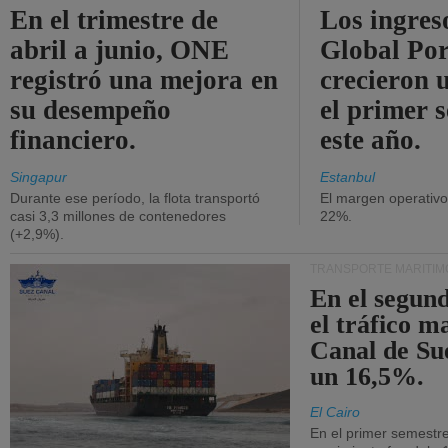
En el trimestre de
Los ingres
abril a junio, ONE
Global Por
registró una mejora en
crecieron 
su desempeño
el primer 
financiero.
este año.
Singapur
Estanbul
Durante ese período, la flota transportó
El margen operativ
casi 3,3 millones de contenedores
22%.
(+2,9%).
TRANSPORTE MARÍTIM
En el segund
el tráfico m
Canal de Su
un 16,5%.
El Cairo
En el primer semestre