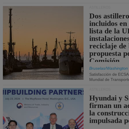
ASTILLEROS
Dos astillero
incluidos en
lista de la 
instalacione
reciclaje de
propuesta p
Comisión.
Bruselas/Washington
Satisfacción de ECSA
Mundial de Transport
ASTILLEROS
Hyundai y 
firman un a
la construcc
impulsada p