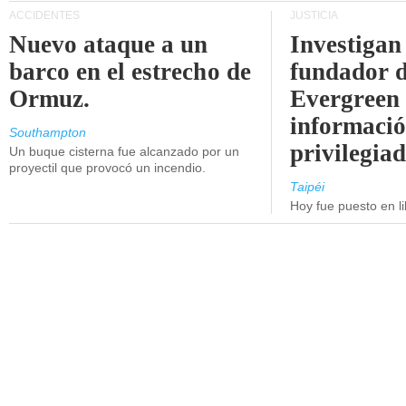
ACCIDENTES
JUSTICIA
Nuevo ataque a un
Investigan 
barco en el estrecho de
fundador 
Ormuz.
Evergreen 
informaci
Southampton
privilegiad
Un buque cisterna fue alcanzado por un
proyectil que provocó un incendio.
Taipéi
Hoy fue puesto en li