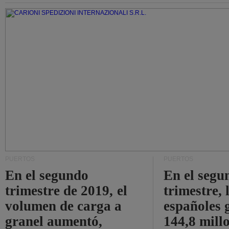
PUERTOS
PUERTOS
En el segundo
En el segu
trimestre de 2019, el
trimestre, 
volumen de carga a
españoles 
granel aumentó,
144,8 mill