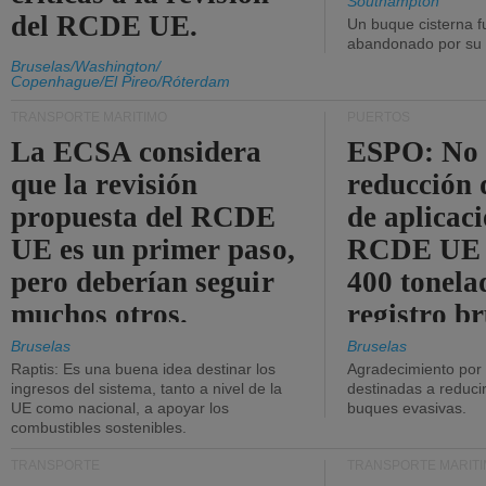
Southampton
del RCDE UE.
Un buque cisterna f
abandonado por su t
Bruselas/Washington/
Copenhague/El Pireo/Róterdam
TRANSPORTE MARÍTIMO
PUERTOS
La ECSA considera
ESPO: No 
que la revisión
reducción 
propuesta del RCDE
de aplicaci
UE es un primer paso,
RCDE UE d
pero deberían seguir
400 tonela
muchos otros.
registro br
Bruselas
Bruselas
Raptis: Es una buena idea destinar los
Agradecimiento por
ingresos del sistema, tanto a nivel de la
destinadas a reducir
UE como nacional, a apoyar los
buques evasivas.
combustibles sostenibles.
TRANSPORTE
TRANSPORTE MARÍT