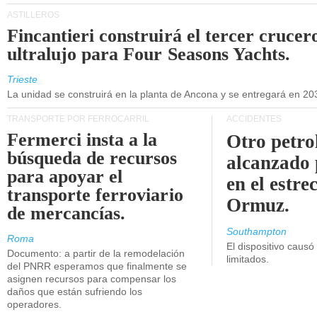
ASTILLEROS
Fincantieri construirá el tercer crucer
ultralujo para Four Seasons Yachts.
Trieste
La unidad se construirá en la planta de Ancona y se entregará en 20
TRANSPORTE POR FERROCARRIL
ACCIDENTES
Fermerci insta a la
Otro petro
búsqueda de recursos
alcanzado 
para apoyar el
en el estre
transporte ferroviario
Ormuz.
de mercancías.
Southampton
Roma
El dispositivo causó
Documento: a partir de la remodelación
limitados.
del PNRR esperamos que finalmente se
asignen recursos para compensar los
daños que están sufriendo los
operadores.