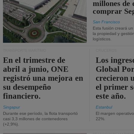
millones de 
comprar Se
San Francisco
Esta fusión creará u
la propiedad y gestió
logísticos.
TRANSPORTE MARÍTIMO
CRUCEROS
En el trimestre de
Los ingres
abril a junio, ONE
Global Por
registró una mejora en
crecieron 
su desempeño
el primer 
financiero.
este año.
Singapur
Estanbul
Durante ese período, la flota transportó
El margen operativ
casi 3,3 millones de contenedores
22%.
(+2,9%).