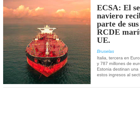
ECSA: El se
naviero rec
parte de sus
RCDE marít
UE.
Bruselas
Italia, tercera en Eur
y 787 millones de eur
Estonia destinan una 
estos ingresos al sec