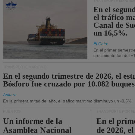
TRANSPORTE MARÍTIM
En el segund
el tráfico m
Canal de Su
un 16,5%.
El Cairo
En el primer semestre
crecimiento fue del +
TRANSPORTE MARÍTIMO
En el segundo trimestre de 2026, el est
Bósforo fue cruzado por 10.082 buques
Ankara
En la primera mitad del año, el tráfico marítimo disminuyó un -0,5%.
PUERTOS
TRANSPORTE POR F
Un informe de la
En el prim
Asamblea Nacional
de 2026, e