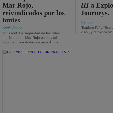
Mar Rojo,
III
a Expl
reivindicados por los
Journeys.
hutíes.
Génova
"Explora IV" y "Expl
Addis Abeba
2027, y "Explora VI
Youssouf: La seguridad de las rutas
marítimas del Mar Rojo es de vital
importancia estratégica para África.