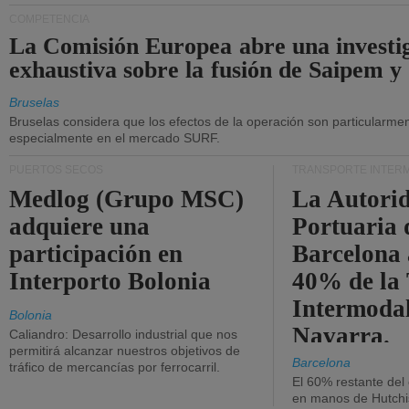
COMPETENCIA
La Comisión Europea abre una investi
exhaustiva sobre la fusión de Saipem y
Bruselas
Bruselas considera que los efectos de la operación son particularment
especialmente en el mercado SURF.
PUERTOS SECOS
TRANSPORTE INTER
Medlog (Grupo MSC)
La Autori
adquiere una
Portuaria 
participación en
Barcelona 
Interporto Bolonia
40% de la
Intermodal
Bolonia
Navarra.
Caliandro: Desarrollo industrial que nos
permitirá alcanzar nuestros objetivos de
Barcelona
tráfico de mercancías por ferrocarril.
El 60% restante del
en manos de Hutchi