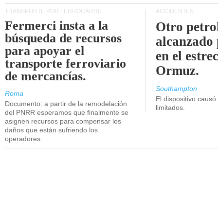
TRANSPORTE POR FERROCARRIL
ACCIDENTES
Fermerci insta a la
Otro petro
búsqueda de recursos
alcanzado 
para apoyar el
en el estre
transporte ferroviario
Ormuz.
de mercancías.
Southampton
Roma
El dispositivo causó
Documento: a partir de la remodelación
limitados.
del PNRR esperamos que finalmente se
asignen recursos para compensar los
daños que están sufriendo los
operadores.