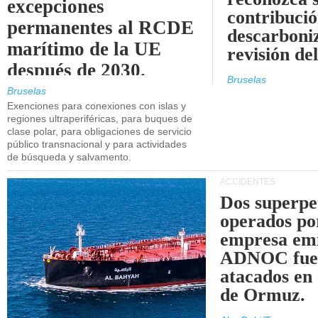
excepciones
contribució
permanentes al RCDE
descarboniz
marítimo de la UE
revisión d
después de 2030.
Bruselas
Bruselas
Exenciones para conexiones con islas y
regiones ultraperiféricas, para buques de
clase polar, para obligaciones de servicio
público transnacional y para actividades
de búsqueda y salvamento.
ACCIDENTES
Dos superpe
operados po
empresa emi
ADNOC fue
atacados en 
de Ormuz.