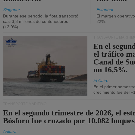
Singapur
Estanbul
Durante ese período, la flota transportó
El margen operativ
casi 3,3 millones de contenedores
22%.
(+2,9%).
TRANSPORTE MARÍTIM
En el segund
el tráfico m
Canal de Su
un 16,5%.
El Cairo
En el primer semestre
crecimiento fue del +
TRANSPORTE MARÍTIMO
En el segundo trimestre de 2026, el est
Bósforo fue cruzado por 10.082 buques
Ankara