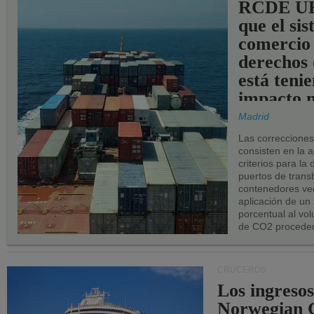
RCDE UE
que el si
comercio
derechos 
está teni
impacto n
los puerto
Madrid
UE.
Las correccione
consisten en la a
criterios para la
puertos de trans
contenedores vec
aplicación de un
porcentual al vo
de CO2 proceden
CRUCEROS
Los ingresos
Norwegian C