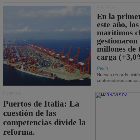
PUERTOS
En la prime
este año, lo
marítimos c
gestionaron
millones de 
carga (+3,0
Pekín
Nuevos récords histór
contenedores semestra
PUERTOS
Puertos de Italia: La
cuestión de las
competencias divide la
reforma.