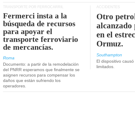
TRANSPORTE POR FERROCARRIL
ACCIDENTES
Fermerci insta a la
Otro petro
búsqueda de recursos
alcanzado 
para apoyar el
en el estre
transporte ferroviario
Ormuz.
de mercancías.
Southampton
Roma
El dispositivo causó
Documento: a partir de la remodelación
limitados.
del PNRR esperamos que finalmente se
asignen recursos para compensar los
daños que están sufriendo los
operadores.