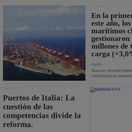
PUERTOS
En la prime
este año, lo
marítimos c
gestionaron
millones de 
carga (+3,0
Pekín
Nuevos récords histór
contenedores semestra
PUERTOS
Puertos de Italia: La
cuestión de las
competencias divide la
reforma.