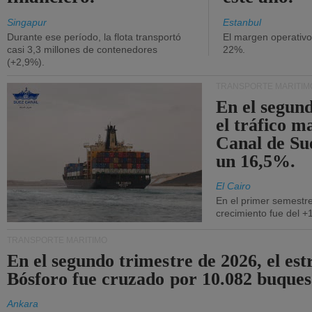
Singapur
Estanbul
Durante ese período, la flota transportó
El margen operativ
casi 3,3 millones de contenedores
22%.
(+2,9%).
TRANSPORTE MARÍTIM
En el segund
el tráfico m
Canal de Su
un 16,5%.
El Cairo
En el primer semestre
crecimiento fue del +
TRANSPORTE MARÍTIMO
En el segundo trimestre de 2026, el est
Bósforo fue cruzado por 10.082 buques
Ankara