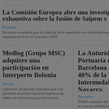
COMPETENCIA
La Comisión Europea abre una investi
exhaustiva sobre la fusión de Saipem y
Bruselas
Bruselas considera que los efectos de la operación son particularment
especialmente en el mercado SURF.
PUERTOS SECOS
TRANSPORTE INTER
Medlog (Grupo MSC)
La Autori
adquiere una
Portuaria 
participación en
Barcelona 
Interporto Bolonia
40% de la
Intermodal
Bolonia
Navarra.
Caliandro: Desarrollo industrial que nos
permitirá alcanzar nuestros objetivos de
Barcelona
tráfico de mercancías por ferrocarril.
El 60% restante del
en manos de Hutchi