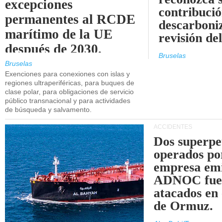
excepciones
contribució
permanentes al RCDE
descarboniz
marítimo de la UE
revisión d
después de 2030.
Bruselas
Bruselas
Exenciones para conexiones con islas y
regiones ultraperiféricas, para buques de
clase polar, para obligaciones de servicio
público transnacional y para actividades
de búsqueda y salvamento.
ACCIDENTES
Dos superpe
operados po
empresa emi
ADNOC fue
atacados en 
de Ormuz.