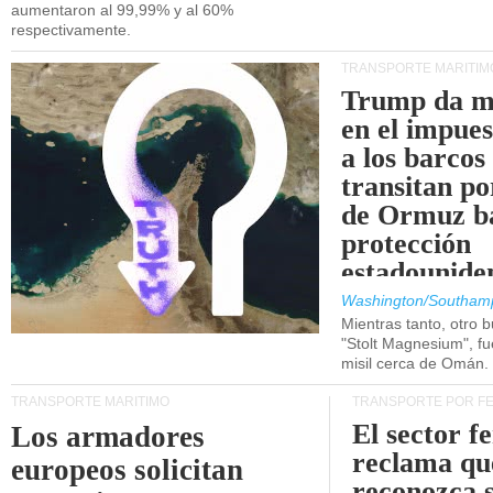
aumentaron al 99,99% y al 60%
respectivamente.
TRANSPORTE MARÍTIM
Trump da m
en el impue
a los barcos
transitan po
de Ormuz b
protección
estadounide
Washington/Southam
Mientras tanto, otro b
"Stolt Magnesium", f
misil cerca de Omán.
TRANSPORTE MARÍTIMO
TRANSPORTE POR F
El sector f
Los armadores
reclama qu
europeos solicitan
reconozca 