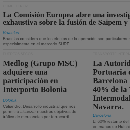
COMPETENCIA
La Comisión Europea abre una investi
exhaustiva sobre la fusión de Saipem y
Bruselas
Bruselas considera que los efectos de la operación son particularment
especialmente en el mercado SURF.
PUERTOS SECOS
TRANSPORTE INTER
Medlog (Grupo MSC)
La Autori
adquiere una
Portuaria 
participación en
Barcelona 
Interporto Bolonia
40% de la
Intermodal
Bolonia
Navarra.
Caliandro: Desarrollo industrial que nos
permitirá alcanzar nuestros objetivos de
Barcelona
tráfico de mercancías por ferrocarril.
El 60% restante del
en manos de Hutchi