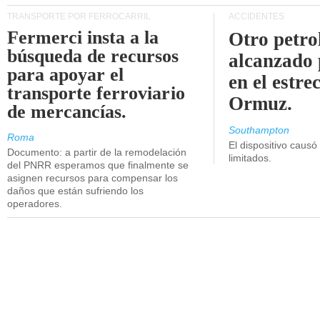
TRANSPORTE POR FERROCARRIL
ACCIDENTES
Fermerci insta a la
Otro petro
búsqueda de recursos
alcanzado 
para apoyar el
en el estre
transporte ferroviario
Ormuz.
de mercancías.
Southampton
Roma
El dispositivo causó
Documento: a partir de la remodelación
limitados.
del PNRR esperamos que finalmente se
asignen recursos para compensar los
daños que están sufriendo los
operadores.