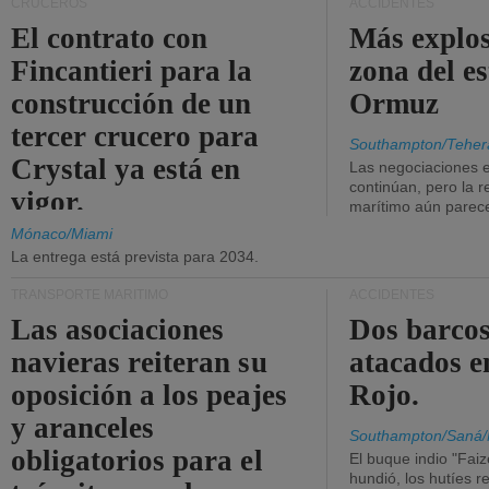
CRUCEROS
ACCIDENTES
El contrato con
Más explos
Fincantieri para la
zona del e
construcción de un
Ormuz
tercer crucero para
Southampton/Teher
Crystal ya está en
Las negociaciones 
continúan, pero la r
vigor.
marítimo aún parece
Mónaco/Miami
La entrega está prevista para 2034.
TRANSPORTE MARÍTIMO
ACCIDENTES
Las asociaciones
Dos barcos
navieras reiteran su
atacados e
oposición a los peajes
Rojo.
y aranceles
Southampton/Saná/
obligatorios para el
El buque indio "Fai
hundió, los hutíes re