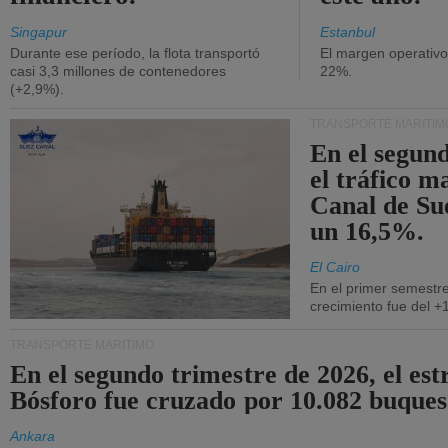
Singapur
Estanbul
Durante ese período, la flota transportó
El margen operativ
casi 3,3 millones de contenedores
22%.
(+2,9%).
TRANSPORTE MARÍTIM
En el segund
el tráfico m
Canal de Su
un 16,5%.
El Cairo
En el primer semestre
crecimiento fue del +
TRANSPORTE MARÍTIMO
En el segundo trimestre de 2026, el est
Bósforo fue cruzado por 10.082 buques
Ankara