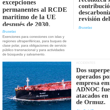
excepciones
contribució
permanentes al RCDE
descarboniz
marítimo de la UE
revisión d
después de 2030.
Bruselas
Bruselas
Exenciones para conexiones con islas y
regiones ultraperiféricas, para buques de
clase polar, para obligaciones de servicio
público transnacional y para actividades
de búsqueda y salvamento.
ACCIDENTES
Dos superpe
operados po
empresa emi
ADNOC fue
atacados en 
de Ormuz.