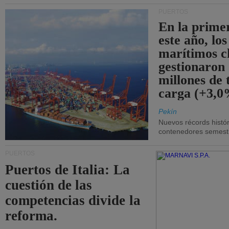
PUERTOS
En la prime
este año, lo
marítimos c
gestionaron
millones de 
carga (+3,0
Pekín
Nuevos récords histór
contenedores semestra
PUERTOS
Puertos de Italia: La
cuestión de las
competencias divide la
reforma.