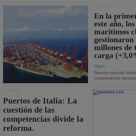
PUERTOS
En la prime
este año, lo
marítimos c
gestionaron
millones de 
carga (+3,0
Pekín
Nuevos récords histór
contenedores semestra
PUERTOS
Puertos de Italia: La
cuestión de las
competencias divide la
reforma.