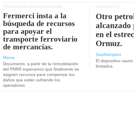
TRANSPORTE POR FERROCARRIL
ACCIDENTES
Fermerci insta a la
Otro petro
búsqueda de recursos
alcanzado 
para apoyar el
en el estre
transporte ferroviario
Ormuz.
de mercancías.
Southampton
Roma
El dispositivo causó
Documento: a partir de la remodelación
limitados.
del PNRR esperamos que finalmente se
asignen recursos para compensar los
daños que están sufriendo los
operadores.