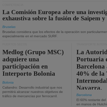
COMPETENCIA
La Comisión Europea abre una investi
exhaustiva sobre la fusión de Saipem y
Bruselas
Bruselas considera que los efectos de la operación son particularment
especialmente en el mercado SURF.
PUERTOS SECOS
TRANSPORTE INTER
Medlog (Grupo MSC)
La Autori
adquiere una
Portuaria 
participación en
Barcelona 
Interporto Bolonia
40% de la
Intermodal
Bolonia
Navarra.
Caliandro: Desarrollo industrial que nos
permitirá alcanzar nuestros objetivos de
Barcelona
tráfico de mercancías por ferrocarril.
El 60% restante del
en manos de Hutchi