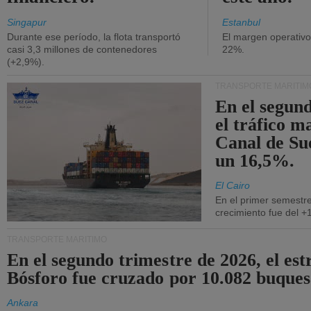
Singapur
Estanbul
Durante ese período, la flota transportó
El margen operativ
casi 3,3 millones de contenedores
22%.
(+2,9%).
TRANSPORTE MARÍTIM
En el segund
el tráfico m
Canal de Su
un 16,5%.
El Cairo
En el primer semestre
crecimiento fue del +
TRANSPORTE MARÍTIMO
En el segundo trimestre de 2026, el est
Bósforo fue cruzado por 10.082 buques
Ankara