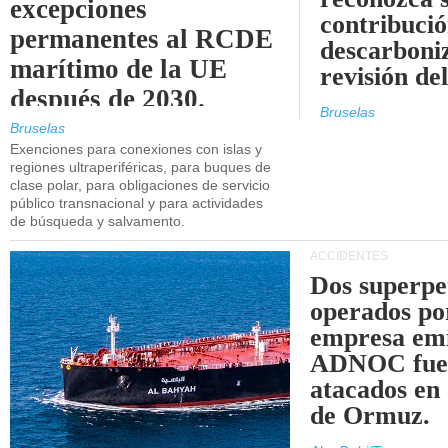
excepciones
contribució
permanentes al RCDE
descarboniz
marítimo de la UE
revisión d
después de 2030.
Bruselas
Bruselas
Exenciones para conexiones con islas y
regiones ultraperiféricas, para buques de
clase polar, para obligaciones de servicio
público transnacional y para actividades
de búsqueda y salvamento.
ACCIDENTES
Dos superpe
operados po
empresa emi
ADNOC fue
atacados en 
de Ormuz.