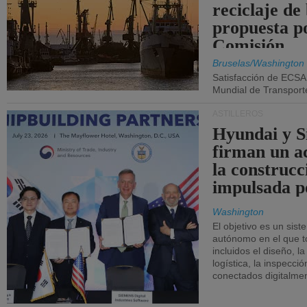
reciclaje de
propuesta p
Comisión.
Bruselas/Washington
Satisfacción de ECSA
Mundial de Transport
ASTILLEROS
Hyundai y 
firman un a
la construcc
impulsada p
Washington
El objetivo es un sist
autónomo en el que t
incluidos el diseño, la
logística, la inspecci
conectados digitalme