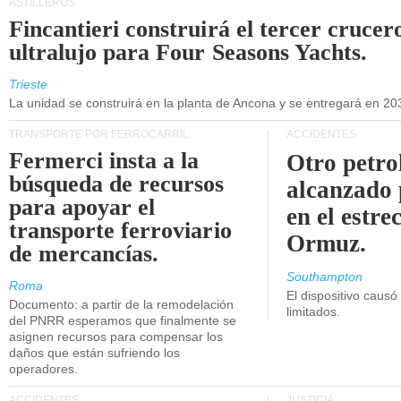
ASTILLEROS
Fincantieri construirá el tercer crucer
ultralujo para Four Seasons Yachts.
Trieste
La unidad se construirá en la planta de Ancona y se entregará en 20
TRANSPORTE POR FERROCARRIL
ACCIDENTES
Fermerci insta a la
Otro petro
búsqueda de recursos
alcanzado 
para apoyar el
en el estre
transporte ferroviario
Ormuz.
de mercancías.
Southampton
Roma
El dispositivo causó
Documento: a partir de la remodelación
limitados.
del PNRR esperamos que finalmente se
asignen recursos para compensar los
daños que están sufriendo los
operadores.
ACCIDENTES
JUSTICIA