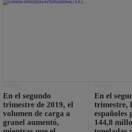
PUERTOS
PUERTOS
En el segundo
En el segu
trimestre de 2019, el
trimestre, 
volumen de carga a
españoles 
granel aumentó,
144,8 mill
mientras que el
toneladas 