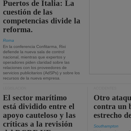
Puertos de Italia: La
cuestión de las
competencias divide la
reforma.
Roma
En la conferencia Confitarma, Rixi
defiende la nueva sala de control
nacional, mientras que expertos y
operadores piden claridad sobre las
relaciones con los proveedores de
servicios publicitarios (AdSPs) y sobre los
recursos de la nueva empresa.
LEGISLACIÓN
ACCIDENTES
El sector marítimo
Otro ataq
está dividido entre el
contra un 
apoyo cauteloso y las
estrecho d
críticas a la revisión
Southampton