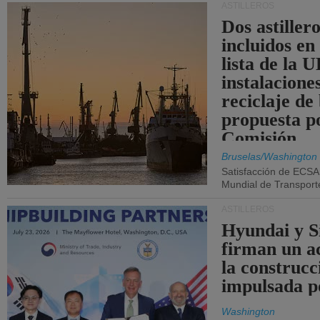
ASTILLEROS
Dos astillero
incluidos en
lista de la 
instalacione
reciclaje de
propuesta p
Comisión.
Bruselas/Washington
Satisfacción de ECSA
Mundial de Transport
ASTILLEROS
Hyundai y 
firman un a
la construcc
impulsada p
Washington