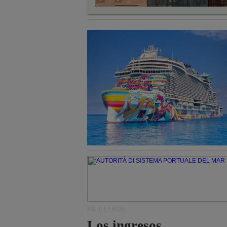
ASTILLEROS
Los ingresos