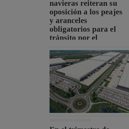
navieras reiteran su
oposición a los peajes
y aranceles
obligatorios para el
tránsito por el
estrecho de Ormuz.
TRANSPORTE MARÍTIMO