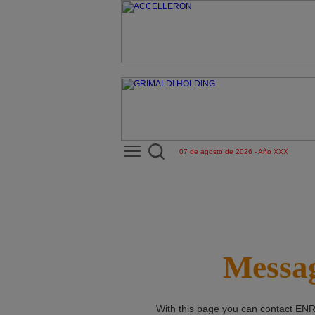
07 de agosto de 2026 - Año XXX
Messag
With this page you can contact
ENR