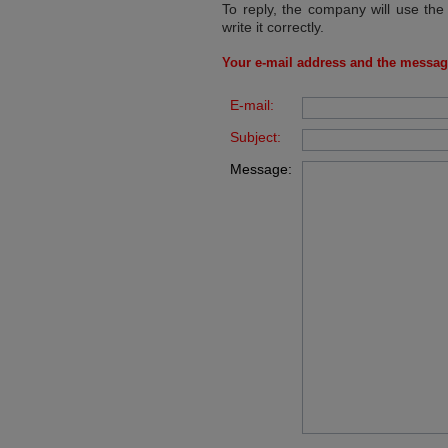
To reply, the company will use the
write it correctly.
Your e-mail address and the messag
E-mail:
Subject:
Message: