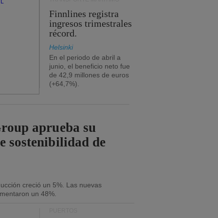
Finnlines registra
ingresos trimestrales
récord.
Helsinki
En el periodo de abril a
junio, el beneficio neto fue
de 42,9 millones de euros
(+64,7%).
Group aprueba su
e sostenibilidad de
oducción creció un 5%. Las nuevas
umentaron un 48%.
PUERTOS