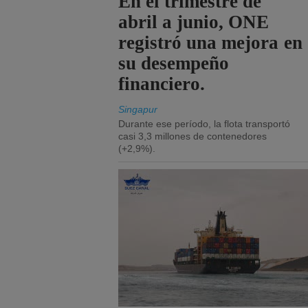
En el trimestre de
abril a junio, ONE
registró una mejora en
su desempeño
financiero.
Singapur
Durante ese período, la flota transportó
casi 3,3 millones de contenedores
(+2,9%).