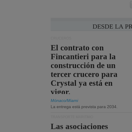
DESDE LA P
CRUCEROS
El contrato con
Fincantieri para la
construcción de un
tercer crucero para
Crystal ya está en
vigor.
Mónaco/Miami
La entrega está prevista para 2034.
TRANSPORTE MARÍTIMO
Las asociaciones