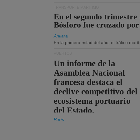
TRANSPORTE MARÍTIMO
En el segundo trimestre 
Bósforo fue cruzado por
Ankara
En la primera mitad del año, el tráfico mar
PUERTOS
Un informe de la
Asamblea Nacional
francesa destaca el
declive competitivo del
ecosistema portuario
del Estado.
París