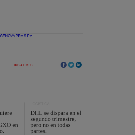
00:24 GMT+2
LOGÍSTICA
uiere
DHL se dispara en el
segundo trimestre,
 GXO en
pero no en todas
o.
partes.