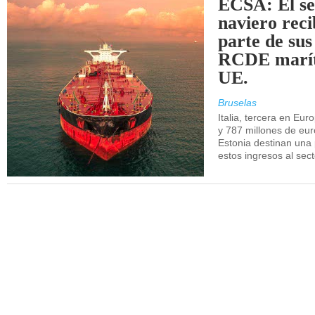
ECSA: El se
naviero rec
parte de sus
RCDE marít
UE.
Bruselas
Italia, tercera en Eur
y 787 millones de eur
Estonia destinan una 
estos ingresos al sec