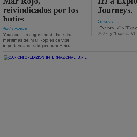
Mar Rojo,
III
a Expl
reivindicados por los
Journeys.
hutíes.
Génova
"Explora IV" y "Expl
Addis Abeba
2027, y "Explora VI
Youssouf: La seguridad de las rutas
marítimas del Mar Rojo es de vital
importancia estratégica para África.