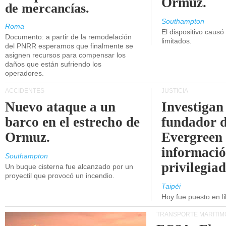
Ormuz.
de mercancías.
Southampton
Roma
El dispositivo causó
Documento: a partir de la remodelación
limitados.
del PNRR esperamos que finalmente se
asignen recursos para compensar los
daños que están sufriendo los
operadores.
ACCIDENTES
JUSTICIA
Nuevo ataque a un
Investigan 
barco en el estrecho de
fundador 
Ormuz.
Evergreen 
informaci
Southampton
privilegiad
Un buque cisterna fue alcanzado por un
proyectil que provocó un incendio.
Taipéi
Hoy fue puesto en li
TRANSPORTE MARÍTIM