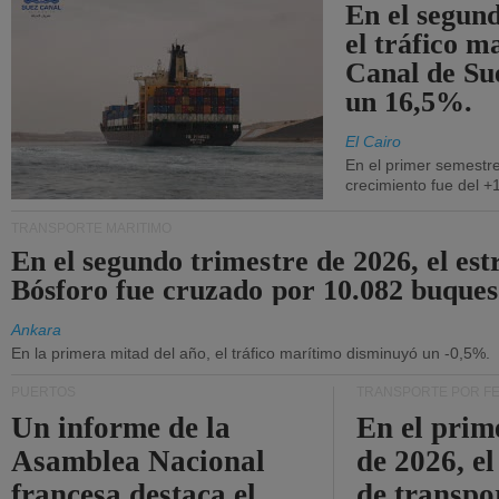
En el segund
el tráfico m
Canal de Su
un 16,5%.
El Cairo
En el primer semestre
crecimiento fue del +
TRANSPORTE MARÍTIMO
En el segundo trimestre de 2026, el est
Bósforo fue cruzado por 10.082 buques
Ankara
En la primera mitad del año, el tráfico marítimo disminuyó un -0,5%.
PUERTOS
TRANSPORTE POR F
Un informe de la
En el prim
Asamblea Nacional
de 2026, e
francesa destaca el
de transpo