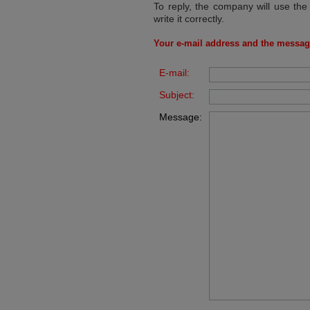
To reply, the company will use the
write it correctly.
Your e-mail address and the messag
E-mail:
Subject:
Message: