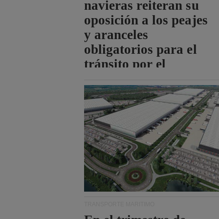
navieras reiteran su
oposición a los peajes
y aranceles
obligatorios para el
tránsito por el
estrecho de Ormuz.
TRANSPORTE MARÍTIMO