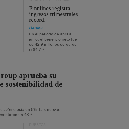
Finnlines registra
ingresos trimestrales
récord.
Helsinki
En el periodo de abril a
junio, el beneficio neto fue
de 42,9 millones de euros
(+64,7%).
Group aprueba su
e sostenibilidad de
oducción creció un 5%. Las nuevas
umentaron un 48%.
PUERTOS