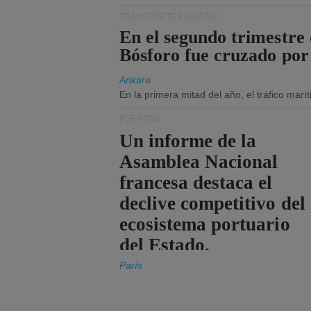
TRANSPORTE MARÍTIMO
En el segundo trimestre 
Bósforo fue cruzado por
Ankara
En la primera mitad del año, el tráfico mar
PUERTOS
Un informe de la
Asamblea Nacional
francesa destaca el
declive competitivo del
ecosistema portuario
del Estado.
París