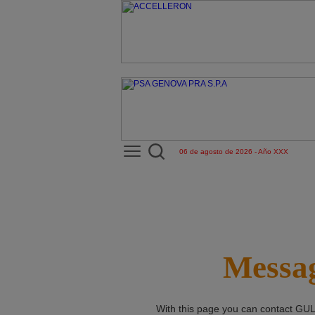
06 de agosto de 2026 - Año XXX
Messag
With this page you can contact
GUL