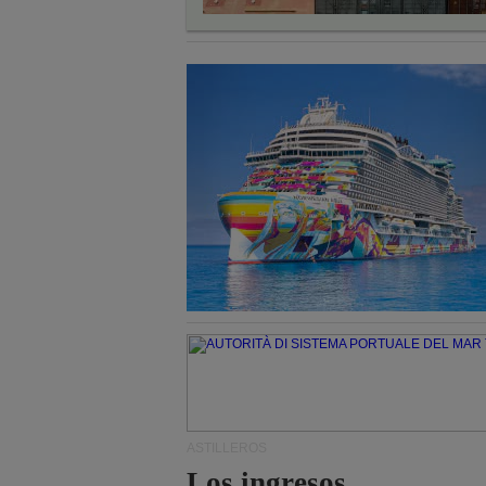
ASTILLEROS
Los ingresos