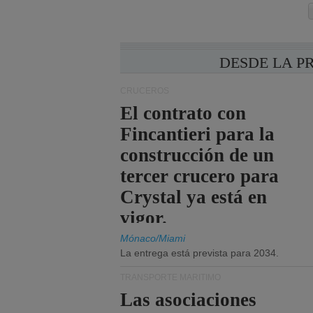
DESDE LA P
CRUCEROS
El contrato con
Fincantieri para la
construcción de un
tercer crucero para
Crystal ya está en
vigor.
Mónaco/Miami
La entrega está prevista para 2034.
TRANSPORTE MARÍTIMO
Las asociaciones