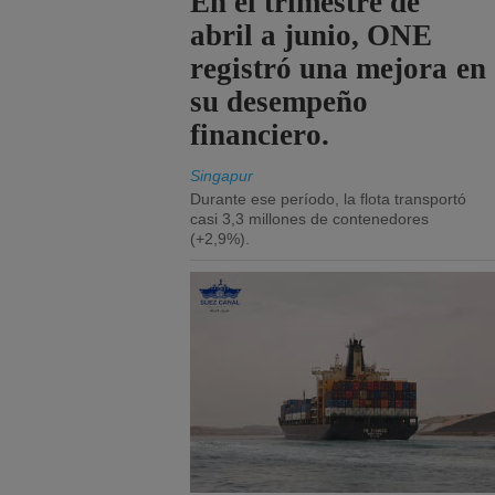
En el trimestre de
abril a junio, ONE
registró una mejora en
su desempeño
financiero.
Singapur
Durante ese período, la flota transportó
casi 3,3 millones de contenedores
(+2,9%).