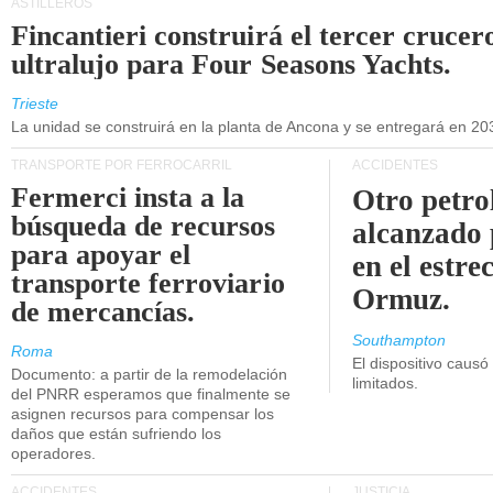
ASTILLEROS
Fincantieri construirá el tercer crucer
ultralujo para Four Seasons Yachts.
Trieste
La unidad se construirá en la planta de Ancona y se entregará en 20
TRANSPORTE POR FERROCARRIL
ACCIDENTES
Fermerci insta a la
Otro petro
búsqueda de recursos
alcanzado 
para apoyar el
en el estre
transporte ferroviario
Ormuz.
de mercancías.
Southampton
Roma
El dispositivo causó
Documento: a partir de la remodelación
limitados.
del PNRR esperamos que finalmente se
asignen recursos para compensar los
daños que están sufriendo los
operadores.
ACCIDENTES
JUSTICIA