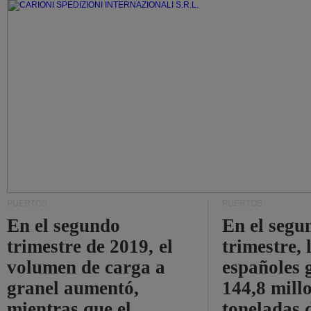
PUERTOS
PUERTOS
En el segundo
En el segu
trimestre de 2019, el
trimestre, 
volumen de carga a
españoles 
granel aumentó,
144,8 mill
mientras que el
toneladas 