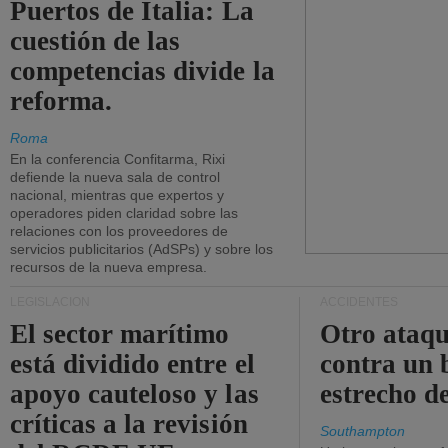
Puertos de Italia: La
cuestión de las
competencias divide la
reforma.
Roma
En la conferencia Confitarma, Rixi
defiende la nueva sala de control
nacional, mientras que expertos y
operadores piden claridad sobre las
relaciones con los proveedores de
servicios publicitarios (AdSPs) y sobre los
recursos de la nueva empresa.
LEGISLACIÓN
ACCIDENTES
El sector marítimo
Otro ataq
está dividido entre el
contra un 
apoyo cauteloso y las
estrecho d
críticas a la revisión
Southampton