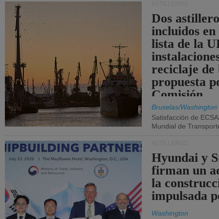
ASTILLEROS
Dos astillero
incluidos en
lista de la 
instalacione
reciclaje de
propuesta p
Comisión.
Bruselas/Washington
Satisfacción de ECSA
Mundial de Transport
ASTILLEROS
Hyundai y 
firman un a
la construcc
impulsada p
Washington