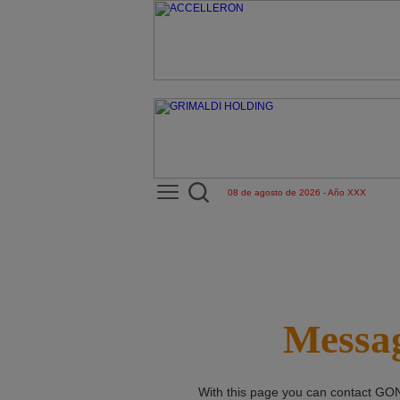
08 de agosto de 2026 - Año XXX
Messag
With this page you can contact
GON