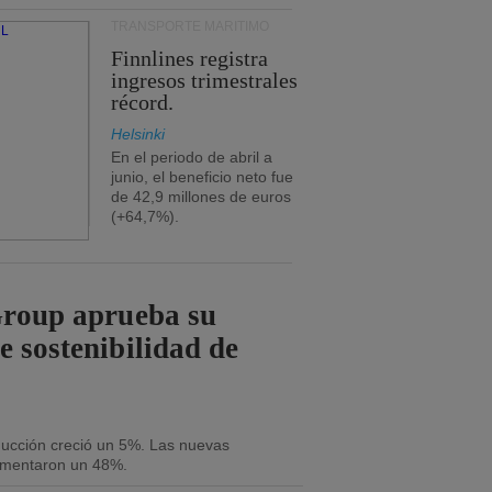
TRANSPORTE MARÍTIMO
Finnlines registra
ingresos trimestrales
récord.
Helsinki
En el periodo de abril a
junio, el beneficio neto fue
de 42,9 millones de euros
(+64,7%).
Group aprueba su
e sostenibilidad de
oducción creció un 5%. Las nuevas
umentaron un 48%.