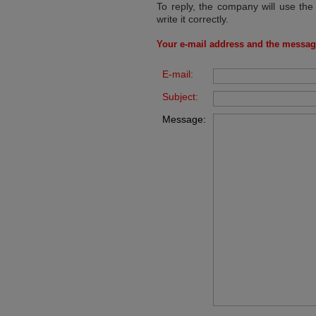
To reply, the company will use the
write it correctly.
Your e-mail address and the messag
E-mail:
Subject:
Message: