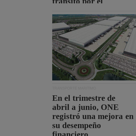
tránsito por el
estrecho de Ormuz.
TRANSPORTE MARÍTIMO
En el trimestre de
abril a junio, ONE
registró una mejora en
su desempeño
financiero.