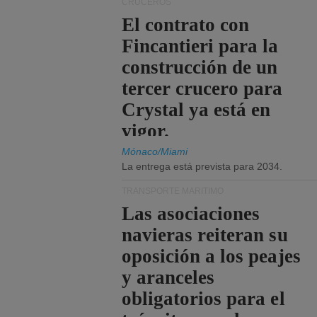
CRUCEROS
El contrato con
Fincantieri para la
construcción de un
tercer crucero para
Crystal ya está en
vigor.
Mónaco/Miami
La entrega está prevista para 2034.
TRANSPORTE MARÍTIMO
Las asociaciones
navieras reiteran su
oposición a los peajes
y aranceles
obligatorios para el