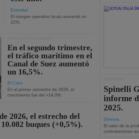
Estanbul
El margen operativo bruto aumentó un
22%.
TRANSPORTE MARÍTIMO
En el segundo trimestre,
el tráfico marítimo en el
Canal de Suez aumentó
un 16,5%.
EMPRESAS
El Cairo
Spinelli 
En el primer semestre de 2026, el
crecimiento fue del +14,0%.
informe d
2025.
de 2026, el estrecho del
Génova
 10.082 buques (+0,5%).
El valor de la pr
contrataciones a