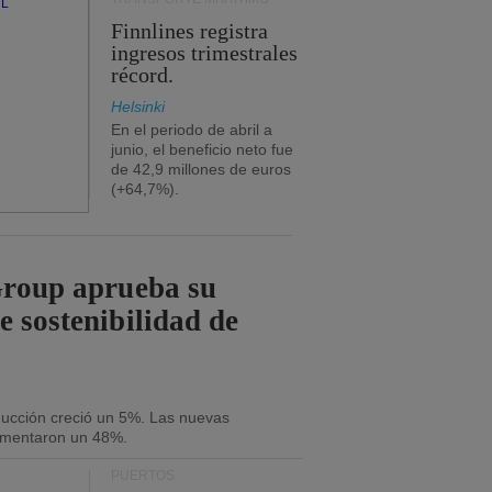
Finnlines registra
ingresos trimestrales
récord.
Helsinki
En el periodo de abril a
junio, el beneficio neto fue
de 42,9 millones de euros
(+64,7%).
Group aprueba su
e sostenibilidad de
oducción creció un 5%. Las nuevas
umentaron un 48%.
PUERTOS