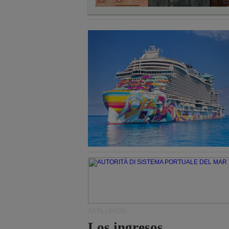
ASTILLEROS
Los ingresos