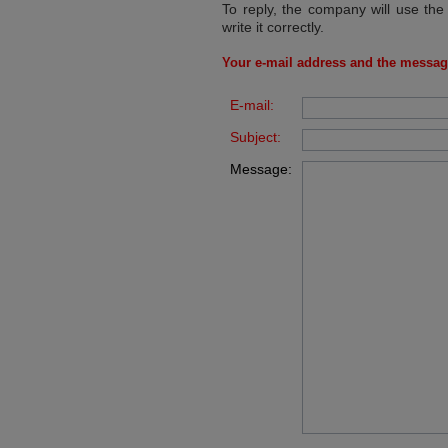
To reply, the company will use the
write it correctly.
Your e-mail address and the messag
E-mail:
Subject:
Message: