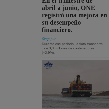
En el trimestre de
abril a junio, ONE
registró una mejora en
su desempeño
financiero.
Singapur
Durante ese período, la flota transportó
casi 3,3 millones de contenedores
(+2,9%).