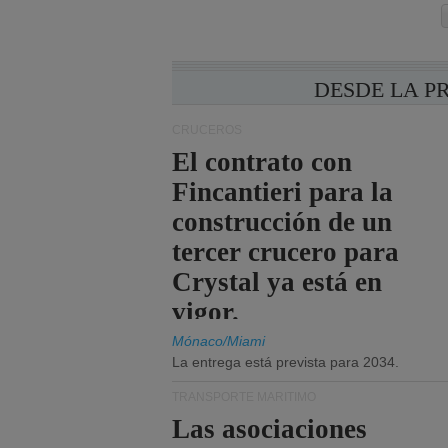
DESDE LA P
CRUCEROS
El contrato con
Fincantieri para la
construcción de un
tercer crucero para
Crystal ya está en
vigor.
Mónaco/Miami
La entrega está prevista para 2034.
TRANSPORTE MARÍTIMO
Las asociaciones