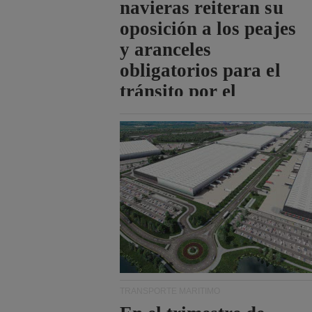
navieras reiteran su
oposición a los peajes
y aranceles
obligatorios para el
tránsito por el
estrecho de Ormuz.
TRANSPORTE MARÍTIMO