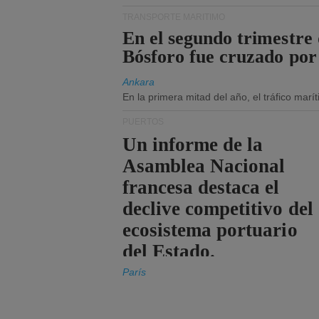
TRANSPORTE MARÍTIMO
En el segundo trimestre 
Bósforo fue cruzado por
Ankara
En la primera mitad del año, el tráfico mar
PUERTOS
Un informe de la
Asamblea Nacional
francesa destaca el
declive competitivo del
ecosistema portuario
del Estado.
París