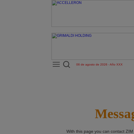
06 de agosto de 2026 - Año XXX
Messag
With this page you can contact
ZIM