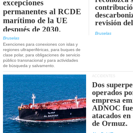
excepciones
contribució
permanentes al RCDE
descarboniz
marítimo de la UE
revisión d
después de 2030.
Bruselas
Bruselas
Exenciones para conexiones con islas y
regiones ultraperiféricas, para buques de
clase polar, para obligaciones de servicio
público transnacional y para actividades
de búsqueda y salvamento.
ACCIDENTES
Dos superpe
operados po
empresa emi
ADNOC fue
atacados en 
de Ormuz.