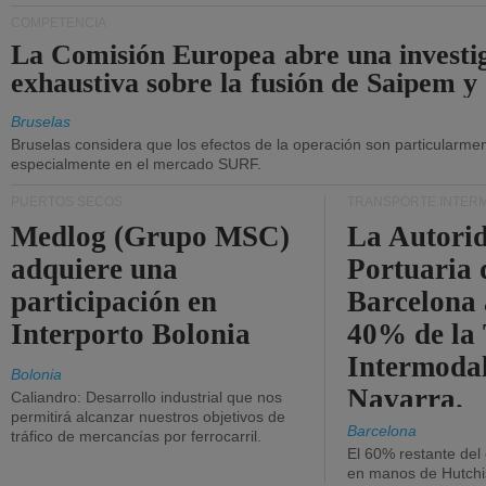
COMPETENCIA
La Comisión Europea abre una investi
exhaustiva sobre la fusión de Saipem y
Bruselas
Bruselas considera que los efectos de la operación son particularment
especialmente en el mercado SURF.
PUERTOS SECOS
TRANSPORTE INTER
Medlog (Grupo MSC)
La Autori
adquiere una
Portuaria 
participación en
Barcelona 
Interporto Bolonia
40% de la
Intermodal
Bolonia
Navarra.
Caliandro: Desarrollo industrial que nos
permitirá alcanzar nuestros objetivos de
Barcelona
tráfico de mercancías por ferrocarril.
El 60% restante del
en manos de Hutchi