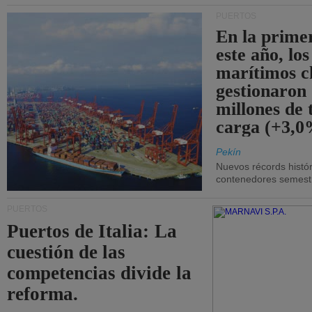
PUERTOS
En la prime
este año, lo
marítimos c
gestionaron
millones de 
carga (+3,0
Pekín
Nuevos récords histór
contenedores semestra
PUERTOS
Puertos de Italia: La
cuestión de las
competencias divide la
reforma.