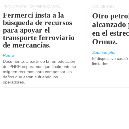
TRANSPORTE POR FERROCARRIL
ACCIDENTES
Fermerci insta a la
Otro petro
búsqueda de recursos
alcanzado 
para apoyar el
en el estre
transporte ferroviario
Ormuz.
de mercancías.
Southampton
Roma
El dispositivo causó
Documento: a partir de la remodelación
limitados.
del PNRR esperamos que finalmente se
asignen recursos para compensar los
daños que están sufriendo los
operadores.