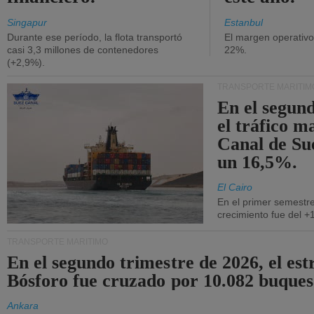
Singapur
Estanbul
Durante ese período, la flota transportó
El margen operativ
casi 3,3 millones de contenedores
22%.
(+2,9%).
TRANSPORTE MARÍTIM
En el segund
el tráfico m
Canal de Su
un 16,5%.
El Cairo
En el primer semestre
crecimiento fue del +
TRANSPORTE MARÍTIMO
En el segundo trimestre de 2026, el est
Bósforo fue cruzado por 10.082 buques
Ankara