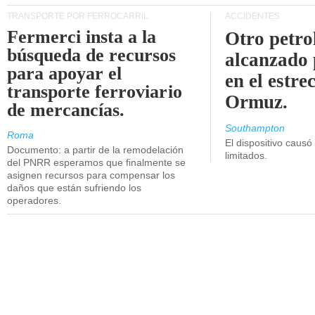
TRANSPORTE POR FERROCARRIL
ACCIDENTES
Fermerci insta a la
Otro petro
búsqueda de recursos
alcanzado 
para apoyar el
en el estre
transporte ferroviario
Ormuz.
de mercancías.
Southampton
Roma
El dispositivo causó
Documento: a partir de la remodelación
limitados.
del PNRR esperamos que finalmente se
asignen recursos para compensar los
daños que están sufriendo los
operadores.