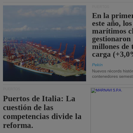
PUERTOS
En la prime
este año, lo
marítimos c
gestionaron
millones de 
carga (+3,0
Pekín
Nuevos récords histór
contenedores semestra
PUERTOS
Puertos de Italia: La
cuestión de las
competencias divide la
reforma.