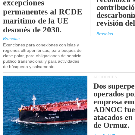
excepciones
contribució
permanentes al RCDE
descarboniz
marítimo de la UE
revisión d
después de 2030.
Bruselas
Bruselas
Exenciones para conexiones con islas y
regiones ultraperiféricas, para buques de
clase polar, para obligaciones de servicio
público transnacional y para actividades
de búsqueda y salvamento.
ACCIDENTES
Dos superpe
operados po
empresa emi
ADNOC fue
atacados en 
de Ormuz.