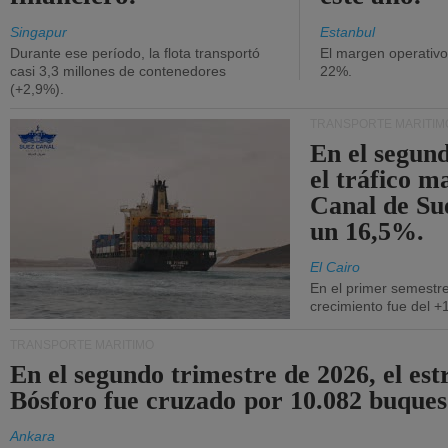
Singapur
Estanbul
Durante ese período, la flota transportó
El margen operativ
casi 3,3 millones de contenedores
22%.
(+2,9%).
TRANSPORTE MARÍTIM
En el segund
el tráfico m
Canal de Su
un 16,5%.
El Cairo
En el primer semestre
crecimiento fue del +
TRANSPORTE MARÍTIMO
En el segundo trimestre de 2026, el est
Bósforo fue cruzado por 10.082 buques
Ankara