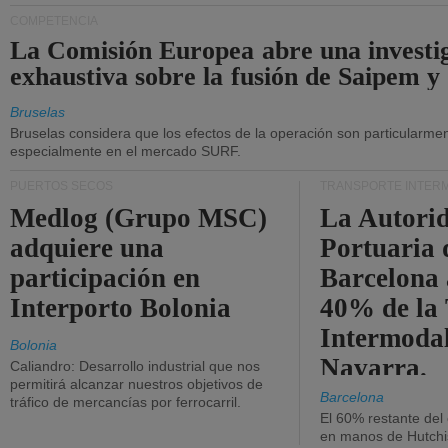
COMPETENCIA
La Comisión Europea abre una investi
exhaustiva sobre la fusión de Saipem y
Bruselas
Bruselas considera que los efectos de la operación son particularment
especialmente en el mercado SURF.
PUERTOS SECOS
TRANSPORTE INTER
Medlog (Grupo MSC)
La Autori
adquiere una
Portuaria 
participación en
Barcelona 
Interporto Bolonia
40% de la
Intermodal
Bolonia
Navarra.
Caliandro: Desarrollo industrial que nos
permitirá alcanzar nuestros objetivos de
Barcelona
tráfico de mercancías por ferrocarril.
El 60% restante del
en manos de Hutchi