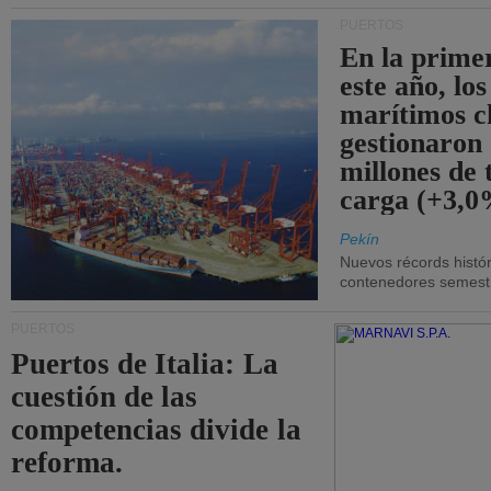
PUERTOS
En la prime
este año, lo
marítimos c
gestionaron
millones de 
carga (+3,0
Pekín
Nuevos récords histór
contenedores semestra
PUERTOS
Puertos de Italia: La
cuestión de las
competencias divide la
reforma.