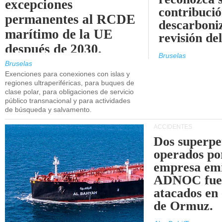
excepciones
contribució
permanentes al RCDE
descarboniz
marítimo de la UE
revisión d
después de 2030.
Bruselas
Bruselas
Exenciones para conexiones con islas y
regiones ultraperiféricas, para buques de
clase polar, para obligaciones de servicio
público transnacional y para actividades
de búsqueda y salvamento.
ACCIDENTES
Dos superpe
operados po
empresa emi
ADNOC fue
atacados en 
de Ormuz.