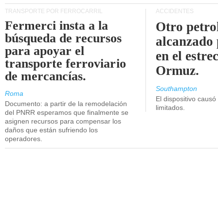
TRANSPORTE POR FERROCARRIL
ACCIDENTES
Fermerci insta a la
Otro petro
búsqueda de recursos
alcanzado 
para apoyar el
en el estre
transporte ferroviario
Ormuz.
de mercancías.
Southampton
Roma
El dispositivo causó
Documento: a partir de la remodelación
limitados.
del PNRR esperamos que finalmente se
asignen recursos para compensar los
daños que están sufriendo los
operadores.