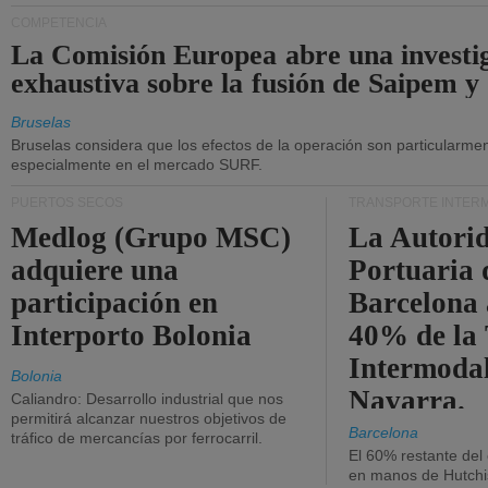
COMPETENCIA
La Comisión Europea abre una investi
exhaustiva sobre la fusión de Saipem y
Bruselas
Bruselas considera que los efectos de la operación son particularment
especialmente en el mercado SURF.
PUERTOS SECOS
TRANSPORTE INTER
Medlog (Grupo MSC)
La Autori
adquiere una
Portuaria 
participación en
Barcelona 
Interporto Bolonia
40% de la
Intermodal
Bolonia
Navarra.
Caliandro: Desarrollo industrial que nos
permitirá alcanzar nuestros objetivos de
Barcelona
tráfico de mercancías por ferrocarril.
El 60% restante del
en manos de Hutchi