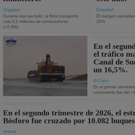
Singapur
Estanbul
Durante ese período, la flota transportó
El margen operativ
casi 3,3 millones de contenedores
22%.
(+2,9%).
TRANSPORTE MARÍTIM
En el segund
el tráfico m
Canal de Su
un 16,5%.
El Cairo
En el primer semestre
crecimiento fue del +
TRANSPORTE MARÍTIMO
En el segundo trimestre de 2026, el est
Bósforo fue cruzado por 10.082 buques
Ankara