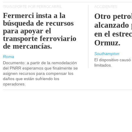
TRANSPORTE POR FERROCARRIL
ACCIDENTES
Fermerci insta a la
Otro petro
búsqueda de recursos
alcanzado 
para apoyar el
en el estre
transporte ferroviario
Ormuz.
de mercancías.
Southampton
Roma
El dispositivo causó
Documento: a partir de la remodelación
limitados.
del PNRR esperamos que finalmente se
asignen recursos para compensar los
daños que están sufriendo los
operadores.