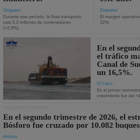
Singapur
Estanbul
Durante ese período, la flota transportó
El margen operativ
casi 3,3 millones de contenedores
22%.
(+2,9%).
TRANSPORTE MARÍTIM
En el segund
el tráfico m
Canal de Su
un 16,5%.
El Cairo
En el primer semestre
crecimiento fue del +
TRANSPORTE MARÍTIMO
En el segundo trimestre de 2026, el est
Bósforo fue cruzado por 10.082 buques
Ankara