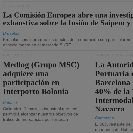
COMPETENCIA
La Comisión Europea abre una investi
exhaustiva sobre la fusión de Saipem y
Bruselas
Bruselas considera que los efectos de la operación son particularment
especialmente en el mercado SURF.
PUERTOS SECOS
TRANSPORTE INTER
Medlog (Grupo MSC)
La Autori
adquiere una
Portuaria 
participación en
Barcelona 
Interporto Bolonia
40% de la
Intermodal
Bolonia
Navarra.
Caliandro: Desarrollo industrial que nos
permitirá alcanzar nuestros objetivos de
Barcelona
tráfico de mercancías por ferrocarril.
El 60% restante del
en manos de Hutchi