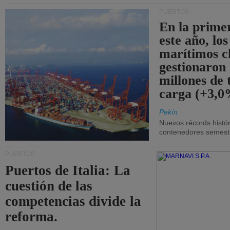
PUERTOS
En la prime
este año, lo
marítimos c
gestionaron
millones de 
carga (+3,0
Pekín
Nuevos récords histór
contenedores semestra
PUERTOS
Puertos de Italia: La
cuestión de las
competencias divide la
reforma.