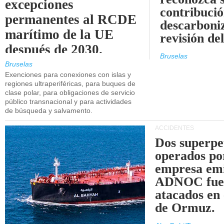
excepciones
contribució
permanentes al RCDE
descarboniz
marítimo de la UE
revisión d
después de 2030.
Bruselas
Bruselas
Exenciones para conexiones con islas y
regiones ultraperiféricas, para buques de
clase polar, para obligaciones de servicio
público transnacional y para actividades
de búsqueda y salvamento.
ACCIDENTES
Dos superpe
operados po
empresa emi
ADNOC fue
atacados en 
de Ormuz.