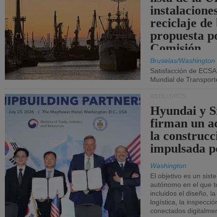
instalacione
reciclaje de
propuesta p
Comisión.
Bruselas/Washington
Satisfacción de ECSA
Mundial de Transport
ASTILLEROS
Hyundai y 
firman un a
la construcc
impulsada p
Washington
El objetivo es un sist
autónomo en el que t
incluidos el diseño, la
logística, la inspecci
conectados digitalme