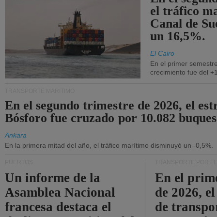
el tráfico m
Canal de Su
un 16,5%.
El Cairo
En el primer semestre
crecimiento fue del +
TRANSPORTE MARÍTIMO
En el segundo trimestre de 2026, el est
Bósforo fue cruzado por 10.082 buques
Ankara
En la primera mitad del año, el tráfico marítimo disminuyó un -0,5%.
PUERTOS
TRANSPORTE POR F
Un informe de la
En el prim
Asamblea Nacional
de 2026, e
francesa destaca el
de transpo