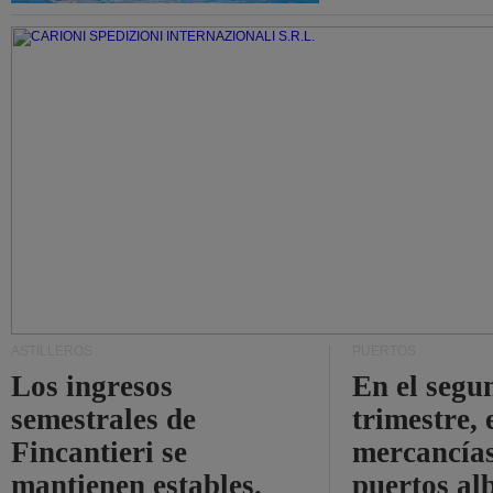
ASTILLEROS
PUERTOS
Los ingresos
En el segu
semestrales de
trimestre, 
Fincantieri se
mercancías
mantienen estables.
puertos al