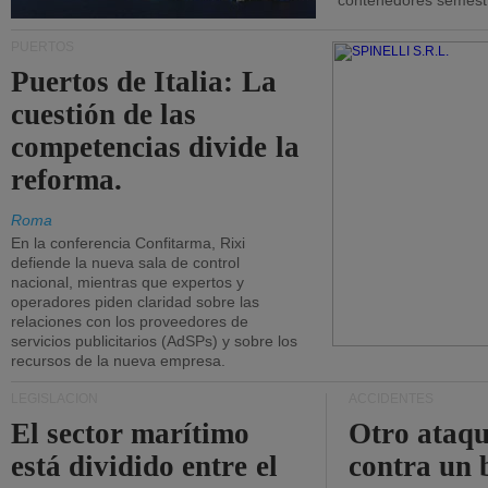
contenedores semestra
PUERTOS
Puertos de Italia: La
cuestión de las
competencias divide la
reforma.
Roma
En la conferencia Confitarma, Rixi
defiende la nueva sala de control
nacional, mientras que expertos y
operadores piden claridad sobre las
relaciones con los proveedores de
servicios publicitarios (AdSPs) y sobre los
recursos de la nueva empresa.
LEGISLACIÓN
ACCIDENTES
El sector marítimo
Otro ataq
está dividido entre el
contra un 