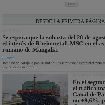
Send
DESDE LA PRIMERA PÁGIN
ASTILLEROS
Se espera que la subasta del 28 de ago
el interés de Rheinmetall-MSC en el ast
rumano de Mangalia.
Bucarest
También se baraja la posibilidad de una intervención estatal directa 
expropiación del terreno.
TRANSPORTE MARÍTIM
En el segund
el tráfico m
Canal de Pa
un +9,6%, p