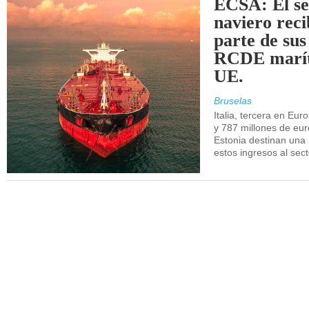
ECSA: El se
naviero rec
parte de sus
RCDE marít
UE.
Bruselas
Italia, tercera en Eur
y 787 millones de eur
Estonia destinan una 
estos ingresos al sec