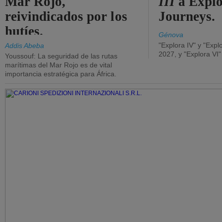
Mar Rojo,
III
a Expl
reivindicados por los
Journeys.
hutíes.
Génova
"Explora IV" y "Expl
Addis Abeba
2027, y "Explora VI
Youssouf: La seguridad de las rutas
marítimas del Mar Rojo es de vital
importancia estratégica para África.