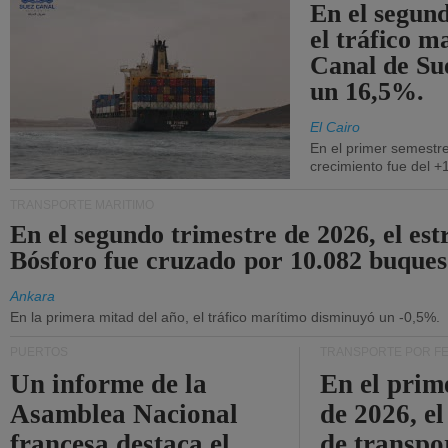
En el segund
el tráfico m
Canal de Su
un 16,5%.
El Cairo
En el primer semestre
crecimiento fue del +
TRANSPORTE MARÍTIMO
En el segundo trimestre de 2026, el est
Bósforo fue cruzado por 10.082 buques
Ankara
En la primera mitad del año, el tráfico marítimo disminuyó un -0,5%.
PUERTOS
TRANSPORTE POR F
Un informe de la
En el prim
Asamblea Nacional
de 2026, e
francesa destaca el
de transpo