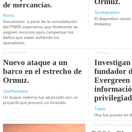
Ormuz.
de mercancías.
Southampton
Roma
El dispositivo causó
Documento: a partir de la remodelación
limitados.
del PNRR esperamos que finalmente se
asignen recursos para compensar los
daños que están sufriendo los
operadores.
ACCIDENTES
JUSTICIA
Nuevo ataque a un
Investigan 
barco en el estrecho de
fundador 
Ormuz.
Evergreen 
informaci
Southampton
privilegiad
Un buque cisterna fue alcanzado por un
proyectil que provocó un incendio.
Taipéi
Hoy fue puesto en li
TRANSPORTE MARÍTIM