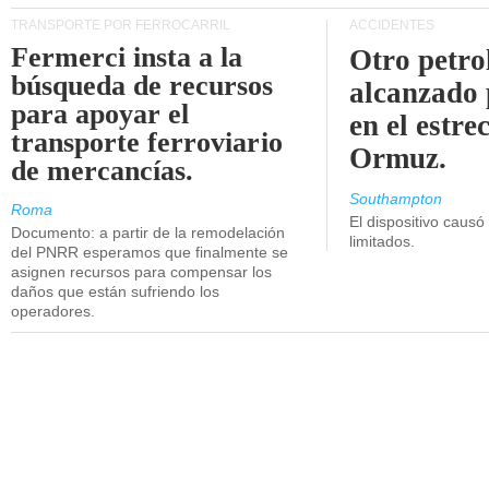
TRANSPORTE POR FERROCARRIL
ACCIDENTES
Fermerci insta a la
Otro petro
búsqueda de recursos
alcanzado 
para apoyar el
en el estre
transporte ferroviario
Ormuz.
de mercancías.
Southampton
Roma
El dispositivo causó
Documento: a partir de la remodelación
limitados.
del PNRR esperamos que finalmente se
asignen recursos para compensar los
daños que están sufriendo los
operadores.