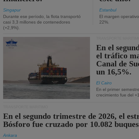
Singapur
Estanbul
Durante ese período, la flota transportó
El margen operativ
casi 3,3 millones de contenedores
22%.
(+2,9%).
TRANSPORTE MARÍTIM
En el segund
el tráfico m
Canal de Su
un 16,5%.
El Cairo
En el primer semestre
crecimiento fue del +
TRANSPORTE MARÍTIMO
En el segundo trimestre de 2026, el est
Bósforo fue cruzado por 10.082 buques
Ankara