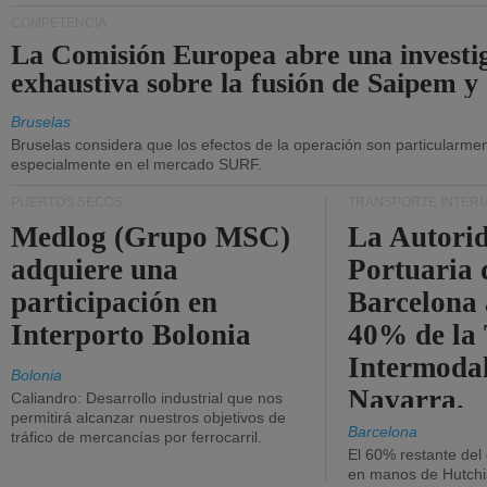
COMPETENCIA
La Comisión Europea abre una investi
exhaustiva sobre la fusión de Saipem y
Bruselas
Bruselas considera que los efectos de la operación son particularment
especialmente en el mercado SURF.
PUERTOS SECOS
TRANSPORTE INTER
Medlog (Grupo MSC)
La Autori
adquiere una
Portuaria 
participación en
Barcelona 
Interporto Bolonia
40% de la
Intermodal
Bolonia
Navarra.
Caliandro: Desarrollo industrial que nos
permitirá alcanzar nuestros objetivos de
Barcelona
tráfico de mercancías por ferrocarril.
El 60% restante del
en manos de Hutchi