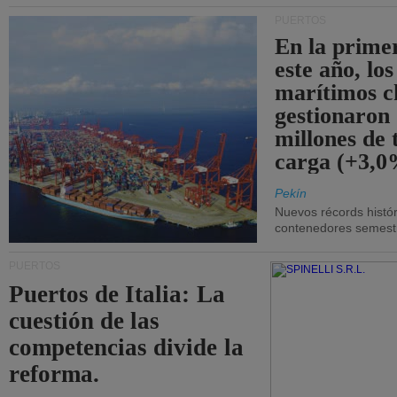
PUERTOS
En la prime
este año, lo
marítimos c
gestionaron
millones de 
carga (+3,0
Pekín
Nuevos récords histór
contenedores semestra
PUERTOS
Puertos de Italia: La
cuestión de las
competencias divide la
reforma.