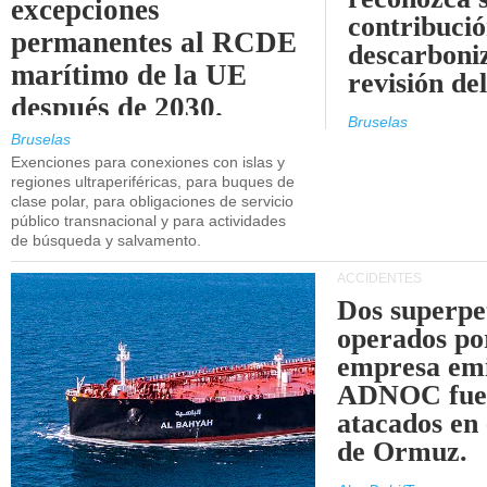
excepciones
contribució
permanentes al RCDE
descarboniz
marítimo de la UE
revisión d
después de 2030.
Bruselas
Bruselas
Exenciones para conexiones con islas y
regiones ultraperiféricas, para buques de
clase polar, para obligaciones de servicio
público transnacional y para actividades
de búsqueda y salvamento.
ACCIDENTES
Dos superpe
operados po
empresa emi
ADNOC fue
atacados en 
de Ormuz.