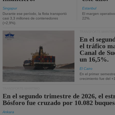
Singapur
Estanbul
Durante ese período, la flota transportó
El margen operativ
casi 3,3 millones de contenedores
22%.
(+2,9%).
TRANSPORTE MARÍTIM
En el segund
el tráfico m
Canal de Su
un 16,5%.
El Cairo
En el primer semestre
crecimiento fue del +
TRANSPORTE MARÍTIMO
En el segundo trimestre de 2026, el est
Bósforo fue cruzado por 10.082 buques
Ankara