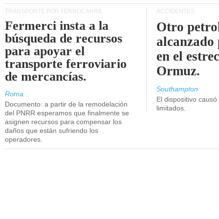
TRANSPORTE POR FERROCARRIL
ACCIDENTES
Fermerci insta a la
Otro petro
búsqueda de recursos
alcanzado 
para apoyar el
en el estre
transporte ferroviario
Ormuz.
de mercancías.
Southampton
Roma
El dispositivo causó
Documento: a partir de la remodelación
limitados.
del PNRR esperamos que finalmente se
asignen recursos para compensar los
daños que están sufriendo los
operadores.