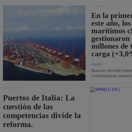
PUERTOS
En la prime
este año, lo
marítimos c
gestionaron
millones de 
carga (+3,0
Pekín
Nuevos récords histór
contenedores semestra
PUERTOS
Puertos de Italia: La
cuestión de las
competencias divide la
reforma.