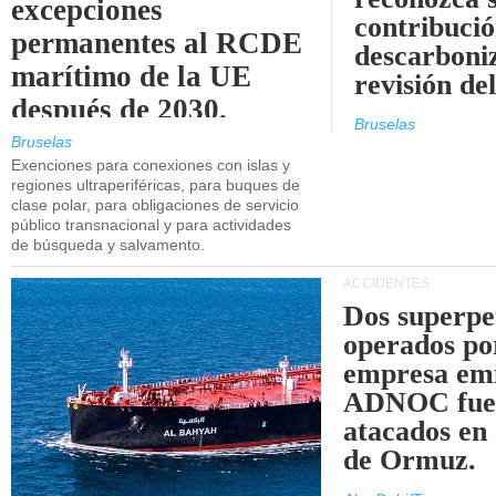
excepciones
contribució
permanentes al RCDE
descarboniz
marítimo de la UE
revisión d
después de 2030.
Bruselas
Bruselas
Exenciones para conexiones con islas y
regiones ultraperiféricas, para buques de
clase polar, para obligaciones de servicio
público transnacional y para actividades
de búsqueda y salvamento.
ACCIDENTES
Dos superpe
operados po
empresa emi
ADNOC fue
atacados en 
de Ormuz.