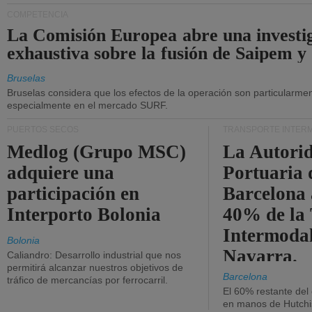
COMPETENCIA
La Comisión Europea abre una investi
exhaustiva sobre la fusión de Saipem y
Bruselas
Bruselas considera que los efectos de la operación son particularment
especialmente en el mercado SURF.
PUERTOS SECOS
TRANSPORTE INTER
Medlog (Grupo MSC)
La Autori
adquiere una
Portuaria 
participación en
Barcelona 
Interporto Bolonia
40% de la
Intermodal
Bolonia
Navarra.
Caliandro: Desarrollo industrial que nos
permitirá alcanzar nuestros objetivos de
Barcelona
tráfico de mercancías por ferrocarril.
El 60% restante del
en manos de Hutchi