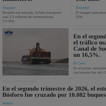
Singapur
Estanbul
Durante ese período, la flota transportó
El margen operativ
casi 3,3 millones de contenedores
22%.
(+2,9%).
TRANSPORTE MARÍTIM
En el segund
el tráfico m
Canal de Su
un 16,5%.
El Cairo
En el primer semestre
crecimiento fue del +
TRANSPORTE MARÍTIMO
En el segundo trimestre de 2026, el est
Bósforo fue cruzado por 10.082 buques
Ankara