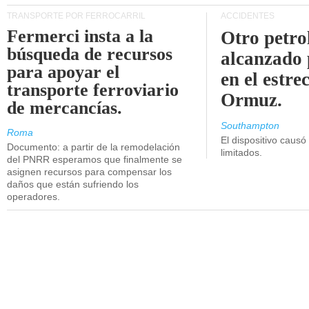
TRANSPORTE POR FERROCARRIL
ACCIDENTES
Fermerci insta a la
Otro petro
búsqueda de recursos
alcanzado 
para apoyar el
en el estre
transporte ferroviario
Ormuz.
de mercancías.
Southampton
Roma
El dispositivo causó
Documento: a partir de la remodelación
limitados.
del PNRR esperamos que finalmente se
asignen recursos para compensar los
daños que están sufriendo los
operadores.