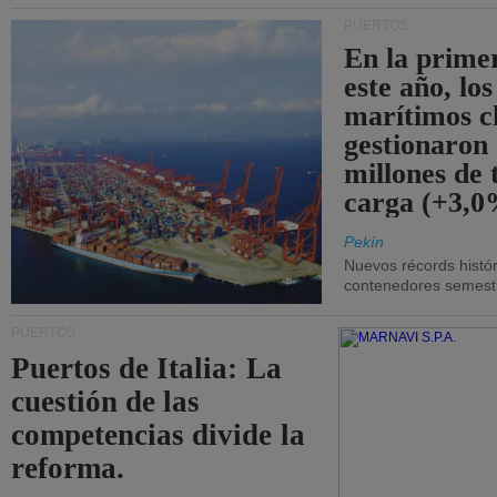
PUERTOS
En la prime
este año, lo
marítimos c
gestionaron
millones de 
carga (+3,0
Pekín
Nuevos récords histór
contenedores semestra
PUERTOS
Puertos de Italia: La
cuestión de las
competencias divide la
reforma.