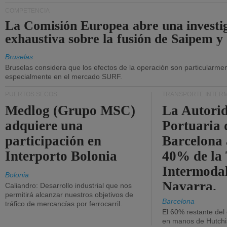
COMPETENCIA
La Comisión Europea abre una investi
exhaustiva sobre la fusión de Saipem y
Bruselas
Bruselas considera que los efectos de la operación son particularment
especialmente en el mercado SURF.
PUERTOS SECOS
TRANSPORTE INTER
Medlog (Grupo MSC)
La Autori
adquiere una
Portuaria 
participación en
Barcelona 
Interporto Bolonia
40% de la
Intermodal
Bolonia
Navarra.
Caliandro: Desarrollo industrial que nos
permitirá alcanzar nuestros objetivos de
Barcelona
tráfico de mercancías por ferrocarril.
El 60% restante del
en manos de Hutchi