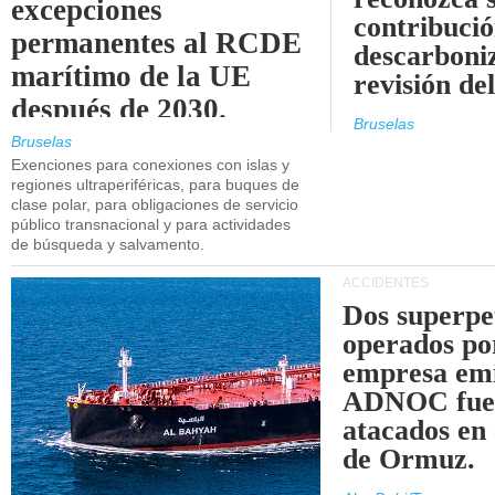
excepciones
contribució
permanentes al RCDE
descarboniz
marítimo de la UE
revisión d
después de 2030.
Bruselas
Bruselas
Exenciones para conexiones con islas y
regiones ultraperiféricas, para buques de
clase polar, para obligaciones de servicio
público transnacional y para actividades
de búsqueda y salvamento.
ACCIDENTES
Dos superpe
operados po
empresa emi
ADNOC fue
atacados en 
de Ormuz.