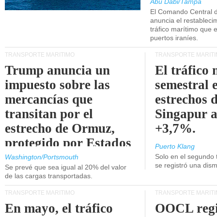
Abu Dabi/Tampa
El Comando Central 
anuncia el restableci
tráfico marítimo que e
puertos iraníes.
TRANSPORTE MARÍTIMO
TRANSPORTE MARÍT
Trump anuncia un
El tráfico
impuesto sobre las
semestral e
mercancías que
estrechos 
transitan por el
Singapur 
estrecho de Ormuz,
+3,7%.
protegido por Estados
Puerto Klang
Unidos.
Solo en el segundo 
Washington/Portsmouth
se registró una dism
Se prevé que sea igual al 20% del valor
de las cargas transportadas.
TRANSPORTE MARÍTIMO
TRANSPORTE MARÍT
En mayo, el tráfico
OOCL regi