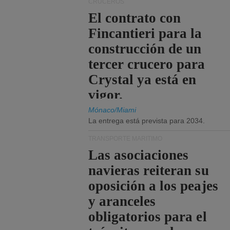
CRUCEROS
El contrato con
Fincantieri para la
construcción de un
tercer crucero para
Crystal ya está en
vigor.
Mónaco/Miami
La entrega está prevista para 2034.
TRANSPORTE MARÍTIMO
Las asociaciones
navieras reiteran su
oposición a los peajes
y aranceles
obligatorios para el