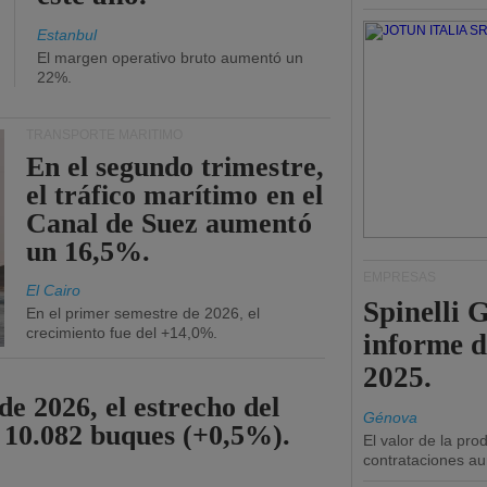
Estanbul
El margen operativo bruto aumentó un
22%.
TRANSPORTE MARÍTIMO
En el segundo trimestre,
el tráfico marítimo en el
Canal de Suez aumentó
un 16,5%.
EMPRESAS
El Cairo
Spinelli 
En el primer semestre de 2026, el
crecimiento fue del +14,0%.
informe d
2025.
de 2026, el estrecho del
Génova
 10.082 buques (+0,5%).
El valor de la pr
contrataciones a