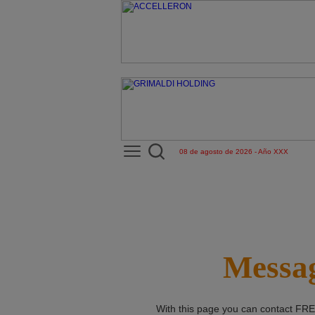
08 de agosto de 2026 - Año XXX
Messag
With this page you can contact
FRE