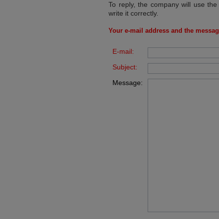
To reply, the company will use the
write it correctly.
Your e-mail address and the messag
E-mail:
Subject:
Message: