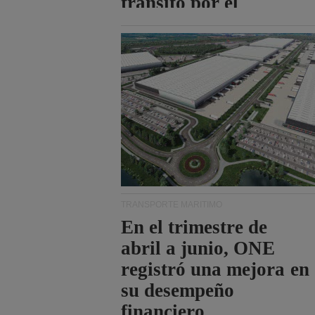
tránsito por el
estrecho de Ormuz.
TRANSPORTE MARÍTIMO
En el trimestre de
abril a junio, ONE
registró una mejora en
su desempeño
financiero.