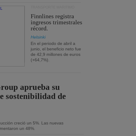
TRANSPORTE MARÍTIMO
Finnlines registra
ingresos trimestrales
récord.
Helsinki
En el periodo de abril a
junio, el beneficio neto fue
de 42,9 millones de euros
(+64,7%).
Group aprueba su
e sostenibilidad de
oducción creció un 5%. Las nuevas
umentaron un 48%.