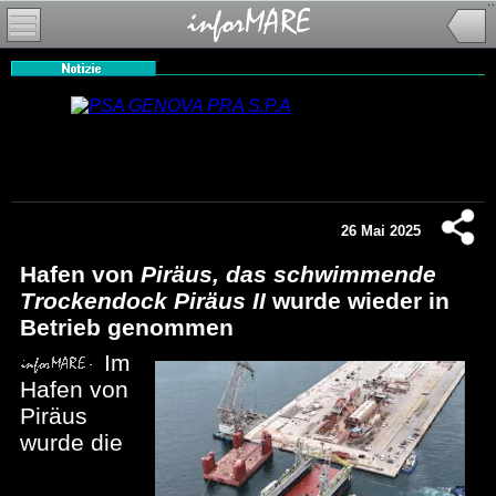
26 Mai 2025
Hafen von
Piräus, das schwimmende
Trockendock Piräus II
wurde wieder in
Betrieb genommen
Im
Hafen von
Piräus
wurde die