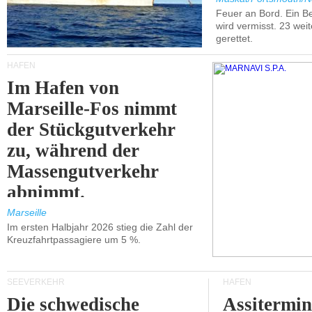
Feuer an Bord. Ein B
wird vermisst. 23 wei
gerettet.
HÄFEN
Im Hafen von
Marseille-Fos nimmt
der Stückgutverkehr
zu, während der
Massengutverkehr
abnimmt.
Marseille
Im ersten Halbjahr 2026 stieg die Zahl der
Kreuzfahrtpassagiere um 5 %.
SEEVERKEHR
HÄFEN
Die schwedische
Assitermin