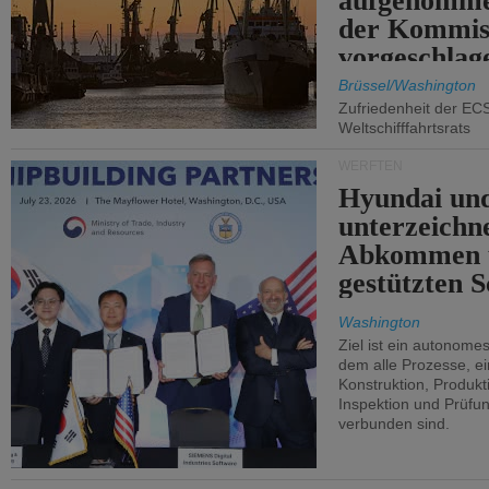
aufgenomme
der Kommis
vorgeschlag
Brüssel/Washington
Zufriedenheit der EC
Weltschifffahrtsrats
WERFTEN
Hyundai un
unterzeichn
Abkommen 
gestützten S
Washington
Ziel ist ein autonome
dem alle Prozesse, ei
Konstruktion, Produkti
Inspektion und Prüfun
verbunden sind.