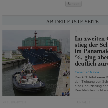
Senden
AB DER ERSTE SEITE
SEEVERKEHR
Im zweiten 
stieg der Sc
im Panamak
%, ging abe
deutlich zur
Panama/Balboa
Das ACP führt neue 
den Tiefgang von Schi
eine Reduzierung der
Durchfahrten nicht au
KREUZFAHRTEN
UNFÄLLE