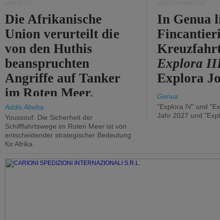
UNFÄLLE
KREUZFAHRTEN
Die Afrikanische
In Genua l
Union verurteilt die
Fincantier
von den Huthis
Kreuzfahrt
beanspruchten
Explora II
Angriffe auf Tanker
Explora Jo
im Roten Meer.
Genua
"Explora IV" und "Ex
Addis Abeba
Jahr 2027 und "Expl
Youssouf: Die Sicherheit der
Schifffahrtswege im Roten Meer ist von
entscheidender strategischer Bedeutung
für Afrika.