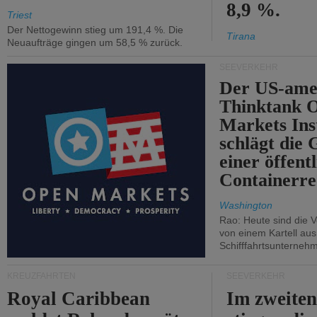
8,9 %.
Triest
Der Nettogewinn stieg um 191,4 %. Die
Tirana
Neuaufträge gingen um 58,5 % zurück.
SEEVERKEHR
Der US-ame
Thinktank 
Markets Ins
schlägt die
einer öffent
Containerre
Washington
Rao: Heute sind die V
von einem Kartell au
Schifffahrtsunterneh
KREUZFAHRTEN
SEEVERKEHR
Royal Caribbean
Im zweiten