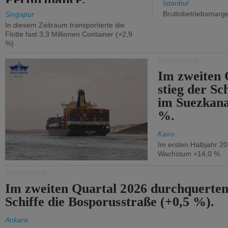
Istanbul
Bruttobetriebsmarg
Singapur
In diesem Zeitraum transportierte die
Flotte fast 3,3 Millionen Container (+2,9
%).
SEEVERKEHR
Im zweiten 
stieg der Sc
im Suezkana
%.
Kairo
Im ersten Halbjahr 2
Wachstum +14,0 %.
SEEVERKEHR
Im zweiten Quartal 2026 durchquerten
Schiffe die Bosporusstraße (+0,5 %).
Ankara