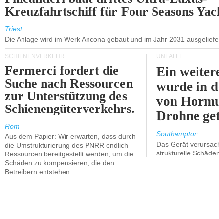
Kreuzfahrtschiff für Four Seasons Yac
Triest
Die Anlage wird im Werk Ancona gebaut und im Jahr 2031 ausgeliefer
SCHIENENVERKEHR
UNFÄLLE
Fermerci fordert die
Ein weiter
Suche nach Ressourcen
wurde in d
zur Unterstützung des
von Hormu
Schienengüterverkehrs.
Drohne get
Rom
Southampton
Aus dem Papier: Wir erwarten, dass durch
Das Gerät verursach
die Umstrukturierung des PNRR endlich
strukturelle Schäden
Ressourcen bereitgestellt werden, um die
Schäden zu kompensieren, die den
Betreibern entstehen.