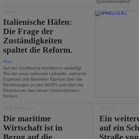
Quartalsvergleich
HÄFEN
Italienische Häfen:
Die Frage der
Zuständigkeiten
spaltet die Reform.
Rom
Auf der Confitarma-Konferenz verteidigt
Rixi die neue nationale Leitstelle, während
Experten und Betreiber Klarheit über die
Beziehungen zu den AdSPs und über die
Ressourcen des neuen Unternehmens
fordern.
GESETZGEBUNG
UNFÄLLE
Die maritime
Ein weiter
Wirtschaft ist in
auf ein Sch
Bezug auf die
Straße vo