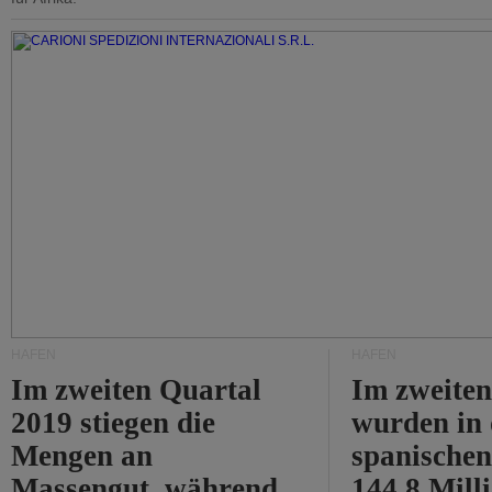
HÄFEN
HÄFEN
Im zweiten Quartal
Im zweiten
2019 stiegen die
wurden in
Mengen an
spanische
Massengut, während
144,8 Mill