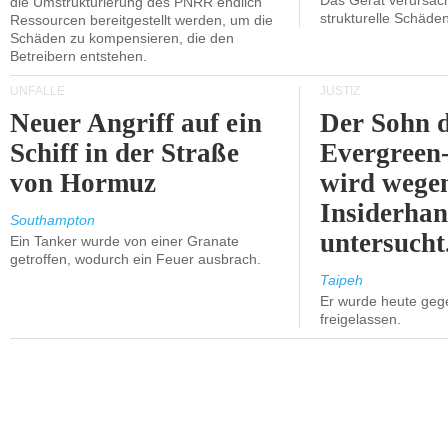
Das Gerät verursach
die Umstrukturierung des PNRR endlich
strukturelle Schäden
Ressourcen bereitgestellt werden, um die
Schäden zu kompensieren, die den
Betreibern entstehen.
UNFÄLLE
JUSTIZ
Neuer Angriff auf ein
Der Sohn 
Schiff in der Straße
Evergreen
von Hormuz
wird wege
Insiderhan
Southampton
untersucht
Ein Tanker wurde von einer Granate
getroffen, wodurch ein Feuer ausbrach.
Taipeh
Er wurde heute geg
freigelassen.