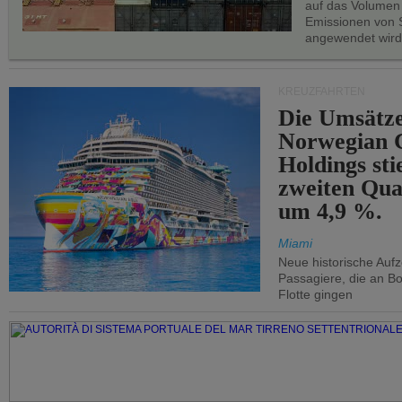
auf das Volumen
Emissionen von S
angewendet wird
KREUZFAHRTEN
Die Umsätze
Norwegian C
Holdings sti
zweiten Qua
um 4,9 %.
Miami
Neue historische Auf
Passagiere, die an Bo
Flotte gingen