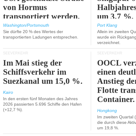
von Hormus
Halbjahres
transportiert werden.
um 3,7 %.
Washington/Portsmouth
Port Klang
Sie dürfte 20 % des Wertes der
Allein im zweiten Qu
transportierten Ladungen entsprechen.
wurde ein Rückgang
verzeichnet.
SEEVERKEHR
SEEVERKEHR
Im Mai stieg der
OOCL verz
Schiffsverkehr im
einen deut
Suezkanal um 15,0 %.
Anstieg de
Flotte tran
Kairo
Container.
In den ersten fünf Monaten des Jahres
2026 passierten 5.696 Schiffe den Hafen
(+12,7 %).
Hongkong
Im zweiten Quartal (
die durch diese Akti
um 19,8 %.