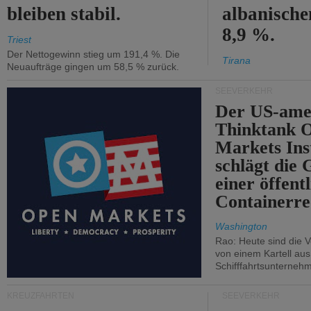
bleiben stabil.
albanisch
8,9 %.
Triest
Der Nettogewinn stieg um 191,4 %. Die
Tirana
Neuaufträge gingen um 58,5 % zurück.
SEEVERKEHR
Der US-ame
Thinktank 
Markets Ins
schlägt die
einer öffent
Containerre
Washington
Rao: Heute sind die V
von einem Kartell au
Schifffahrtsunterneh
KREUZFAHRTEN
SEEVERKEHR