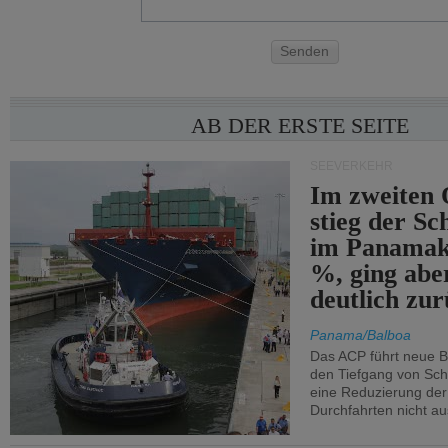
Senden
AB DER ERSTE SEITE
SEEVERKEHR
Im zweiten 
stieg der Sc
im Panamak
%, ging abe
deutlich zur
Panama/Balboa
Das ACP führt neue 
den Tiefgang von Schi
eine Reduzierung der
Durchfahrten nicht au