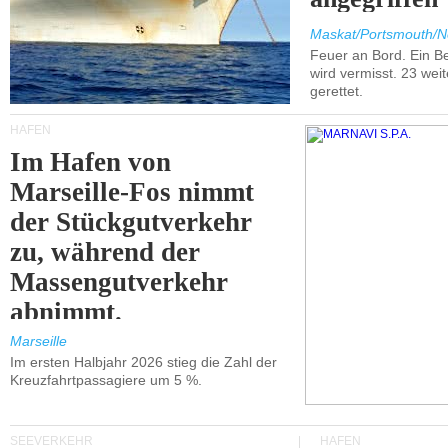
Maskat/Portsmouth/N
Feuer an Bord. Ein B
wird vermisst. 23 wei
gerettet.
HÄFEN
Im Hafen von
Marseille-Fos nimmt
der Stückgutverkehr
zu, während der
Massengutverkehr
abnimmt.
Marseille
Im ersten Halbjahr 2026 stieg die Zahl der
Kreuzfahrtpassagiere um 5 %.
SEEVERKEHR
HÄFEN