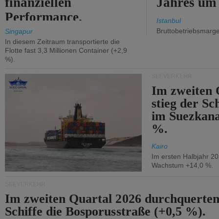
finanziellen
Jahres um
Performance.
Istanbul
Bruttobetriebsmarg
Singapur
In diesem Zeitraum transportierte die
Flotte fast 3,3 Millionen Container (+2,9
%).
SEEVERKEHR
Im zweiten 
stieg der Sc
im Suezkana
%.
Kairo
Im ersten Halbjahr 2
Wachstum +14,0 %.
SEEVERKEHR
Im zweiten Quartal 2026 durchquerten
Schiffe die Bosporusstraße (+0,5 %).