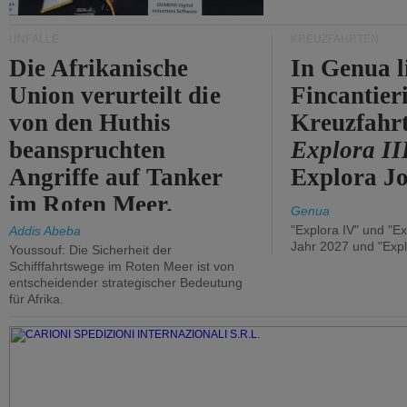
UNFÄLLE
KREUZFAHRTEN
Die Afrikanische
In Genua l
Union verurteilt die
Fincantier
von den Huthis
Kreuzfahrt
beanspruchten
Explora II
Angriffe auf Tanker
Explora Jo
im Roten Meer.
Genua
"Explora IV" und "Ex
Addis Abeba
Jahr 2027 und "Expl
Youssouf: Die Sicherheit der
Schifffahrtswege im Roten Meer ist von
entscheidender strategischer Bedeutung
für Afrika.