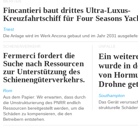
WERFTEN
Fincantieri baut drittes Ultra-Luxus-
Kreuzfahrtschiff für Four Seasons Yac
Triest
Die Anlage wird im Werk Ancona gebaut und im Jahr 2031 ausgeliefer
SCHIENENVERKEHR
UNFÄLLE
Fermerci fordert die
Ein weiter
Suche nach Ressourcen
wurde in d
zur Unterstützung des
von Hormu
Schienengüterverkehrs.
Drohne get
Rom
Southampton
Aus dem Papier: Wir erwarten, dass durch
Das Gerät verursach
die Umstrukturierung des PNRR endlich
strukturelle Schäden
Ressourcen bereitgestellt werden, um die
Schäden zu kompensieren, die den
Betreibern entstehen.