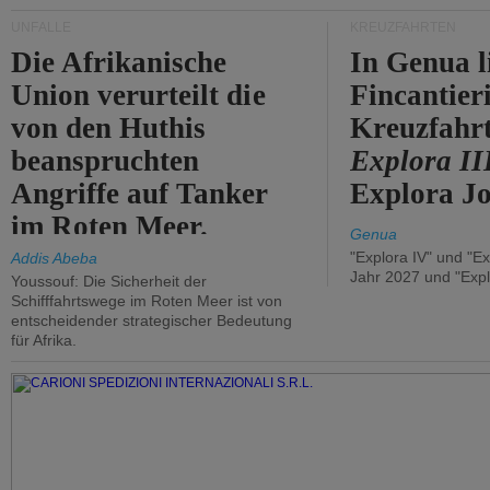
UNFÄLLE
KREUZFAHRTEN
Die Afrikanische
In Genua l
Union verurteilt die
Fincantier
von den Huthis
Kreuzfahrt
beanspruchten
Explora II
Angriffe auf Tanker
Explora Jo
im Roten Meer.
Genua
"Explora IV" und "Ex
Addis Abeba
Jahr 2027 und "Expl
Youssouf: Die Sicherheit der
Schifffahrtswege im Roten Meer ist von
entscheidender strategischer Bedeutung
für Afrika.