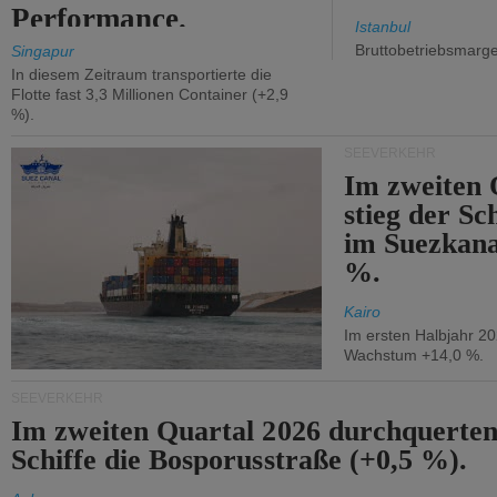
Performance.
Istanbul
Bruttobetriebsmarg
Singapur
In diesem Zeitraum transportierte die
Flotte fast 3,3 Millionen Container (+2,9
%).
SEEVERKEHR
Im zweiten 
stieg der Sc
im Suezkana
%.
Kairo
Im ersten Halbjahr 2
Wachstum +14,0 %.
SEEVERKEHR
Im zweiten Quartal 2026 durchquerten
Schiffe die Bosporusstraße (+0,5 %).