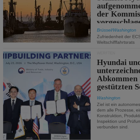
aufgenomme
der Kommis
vorgeschlag
Brüssel/Washington
Zufriedenheit der EC
Weltschifffahrtsrats
WERFTEN
Hyundai un
unterzeichn
Abkommen 
gestützten S
Washington
Ziel ist ein autonome
dem alle Prozesse, ei
Konstruktion, Produkti
Inspektion und Prüfun
verbunden sind.