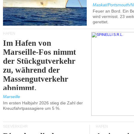
Maskat/Portsmouth/N
Feuer an Bord. Ein B
wird vermisst. 23 wei
gerettet.
HÄFEN
Im Hafen von
Marseille-Fos nimmt
der Stückgutverkehr
zu, während der
Massengutverkehr
abnimmt.
Marseille
Im ersten Halbjahr 2026 stieg die Zahl der
Kreuzfahrtpassagiere um 5 %.
SEEVERKEHR
HÄFEN