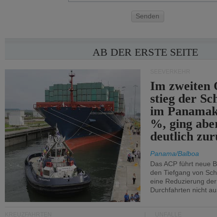
Senden
AB DER ERSTE SEITE
SEEVERKEHR
Im zweiten 
stieg der Sc
im Panamak
%, ging abe
deutlich zur
Panama/Balboa
Das ACP führt neue 
den Tiefgang von Schi
eine Reduzierung der
Durchfahrten nicht au
KREUZFAHRTEN
UNFÄLLE