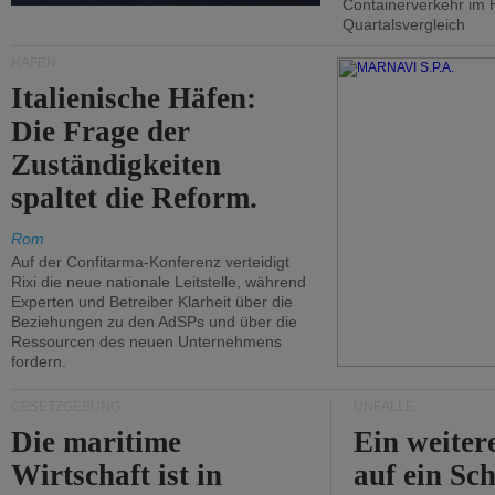
Containerverkehr im 
Quartalsvergleich
HÄFEN
Italienische Häfen:
Die Frage der
Zuständigkeiten
spaltet die Reform.
Rom
Auf der Confitarma-Konferenz verteidigt
Rixi die neue nationale Leitstelle, während
Experten und Betreiber Klarheit über die
Beziehungen zu den AdSPs und über die
Ressourcen des neuen Unternehmens
fordern.
GESETZGEBUNG
UNFÄLLE
Die maritime
Ein weiter
Wirtschaft ist in
auf ein Sch