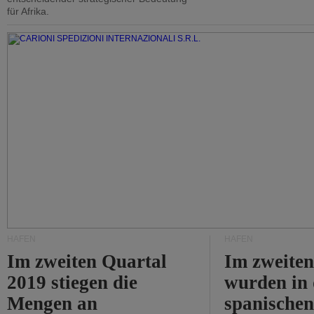
für Afrika.
HÄFEN
HÄFEN
Im zweiten Quartal
Im zweiten
2019 stiegen die
wurden in
Mengen an
spanische