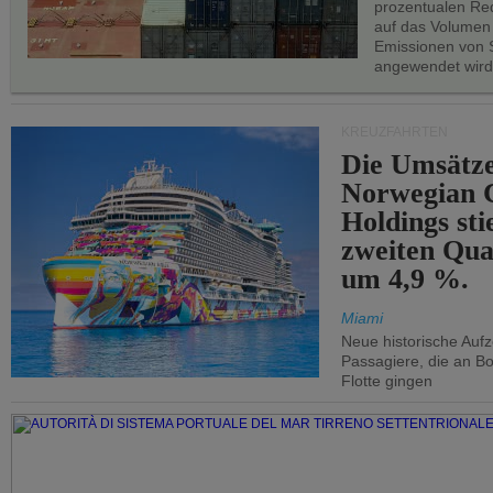
prozentualen Red
auf das Volumen
Emissionen von S
angewendet wird
KREUZFAHRTEN
Die Umsätze
Norwegian C
Holdings sti
zweiten Qua
um 4,9 %.
Miami
Neue historische Auf
Passagiere, die an Bo
Flotte gingen