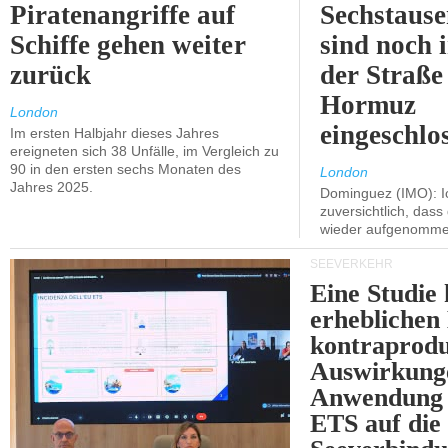
Piratenangriffe auf
Sechstause
Schiffe gehen weiter
sind noch 
zurück
der Straße
Hormuz
London
eingeschlo
Im ersten Halbjahr dieses Jahres
ereigneten sich 38 Unfälle, im Vergleich zu
90 in den ersten sechs Monaten des
London
Jahres 2025.
Dominguez (IMO): Ic
zuversichtlich, das
wieder aufgenomme
SEEVERKEHR
Eine Studie 
erheblichen
kontraprodu
Auswirkung
Anwendung 
ETS auf die