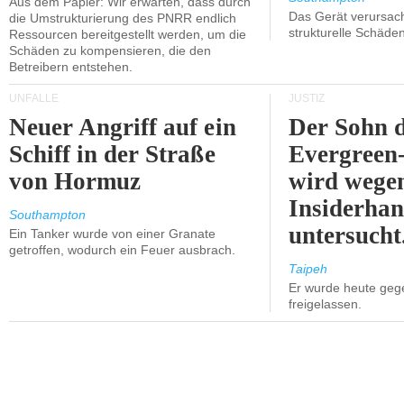
Aus dem Papier: Wir erwarten, dass durch
Das Gerät verursach
die Umstrukturierung des PNRR endlich
strukturelle Schäden
Ressourcen bereitgestellt werden, um die
Schäden zu kompensieren, die den
Betreibern entstehen.
UNFÄLLE
JUSTIZ
Neuer Angriff auf ein
Der Sohn 
Schiff in der Straße
Evergreen
von Hormuz
wird wege
Insiderhan
Southampton
untersucht
Ein Tanker wurde von einer Granate
getroffen, wodurch ein Feuer ausbrach.
Taipeh
Er wurde heute geg
freigelassen.