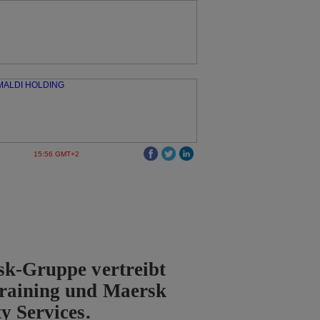
15:56 GMT+2
sk-Gruppe vertreibt
raining und Maersk
y Services.