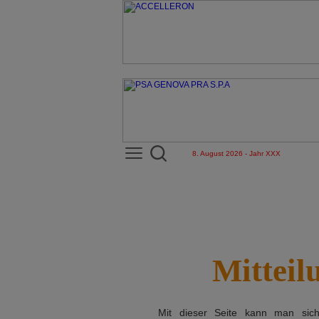
8. August 2026 - Jahr XXX
Mitteil
Mit dieser Seite kann man si