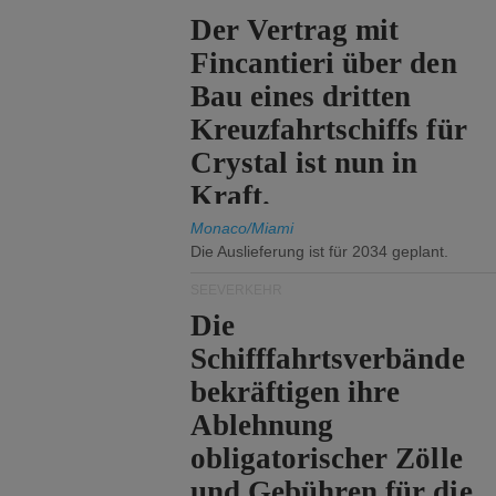
Der Vertrag mit
Fincantieri über den
Bau eines dritten
Kreuzfahrtschiffs für
Crystal ist nun in
Kraft.
Monaco/Miami
Die Auslieferung ist für 2034 geplant.
SEEVERKEHR
Die
Schifffahrtsverbände
bekräftigen ihre
Ablehnung
obligatorischer Zölle
und Gebühren für die