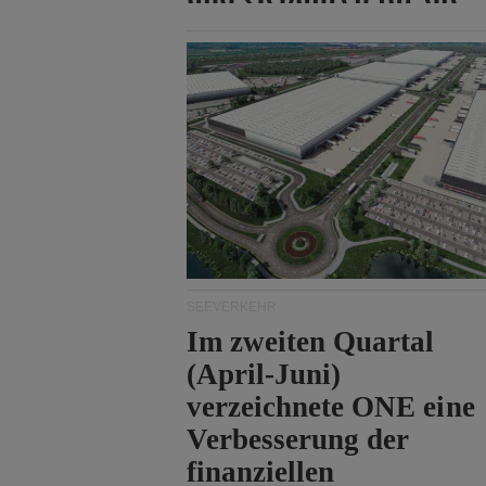
Durchfahrt der Straße
von Hormuz.
SEEVERKEHR
Im zweiten Quartal
(April-Juni)
verzeichnete ONE eine
Verbesserung der
finanziellen