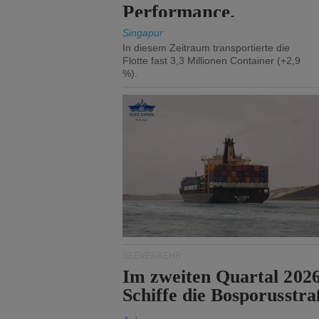
Performance.
Singapur
In diesem Zeitraum transportierte die
Flotte fast 3,3 Millionen Container (+2,9
%).
SEEVERKEHR
Im zweiten Quartal 202
Schiffe die Bosporusstra