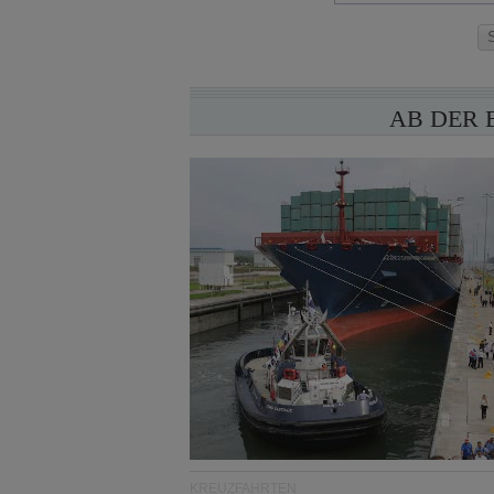
AB DER 
KREUZFAHRTEN