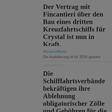
Der Vertrag mit
Fincantieri über den
Bau eines dritten
Kreuzfahrtschiffs für
Crystal ist nun in
Kraft.
Monaco/Miami
Die Auslieferung ist für 2034 geplant.
SEEVERKEHR
Die
Schifffahrtsverbände
bekräftigen ihre
Ablehnung
obligatorischer Zölle
und Gebühren für die