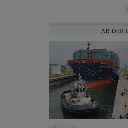
AB DER 
KREUZFAHRTEN