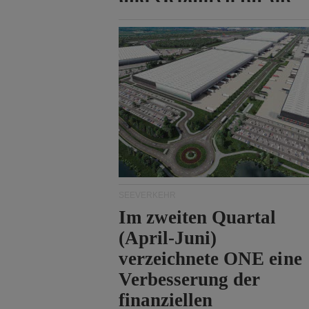
Durchfahrt der Straße
von Hormuz.
SEEVERKEHR
Im zweiten Quartal
(April-Juni)
verzeichnete ONE eine
Verbesserung der
finanziellen