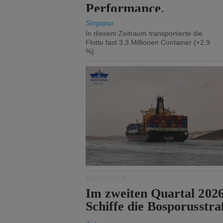
Performance.
Singapur
In diesem Zeitraum transportierte die
Flotte fast 3,3 Millionen Container (+2,9
%).
SEEVERKEHR
Im zweiten Quartal 202
Schiffe die Bosporusstra