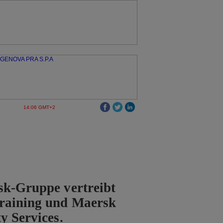
14:06 GMT+2
sk-Gruppe vertreibt
raining und Maersk
y Services.